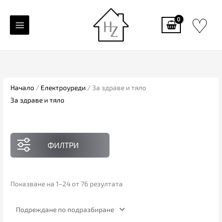
Skip
♡
to
content
Начало
/
Електроуреди
/ За здраве и тяло
За здраве и тяло
ФИЛТРИ
Показване на 1–24 от 76 резултата