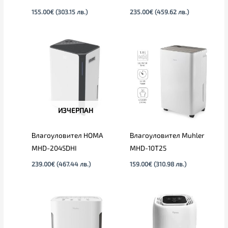
155.00
€
(303.15 лв.)
235.00
€
(459.62 лв.)
ИЗЧЕРПАН
Влагоуловител HOMA
Влагоуловител Muhler
MHD-2045DHI
MHD-10T25
239.00
€
(467.44 лв.)
159.00
€
(310.98 лв.)