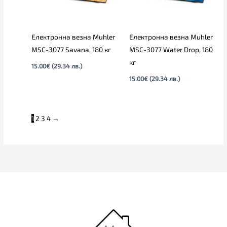
Електронна везна Muhler
Електронна везна Muhler
MSC-3077 Savana, 180 кг
MSC-3077 Water Drop, 180
кг
15.00
€
(29.34 лв.)
15.00
€
(29.34 лв.)
1
2
3
4
→