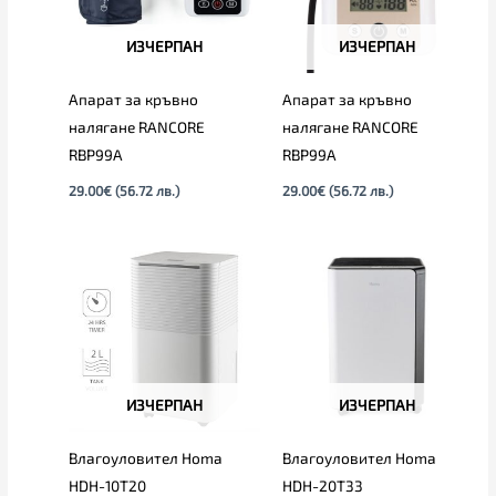
ИЗЧЕРПАН
ИЗЧЕРПАН
Апарат за кръвно
Апарат за кръвно
налягане RANCORE
налягане RANCORE
RBP99А
RBP99А
29.00
€
(56.72 лв.)
29.00
€
(56.72 лв.)
ИЗЧЕРПАН
ИЗЧЕРПАН
Влагоуловител Homa
Влагоуловител Homa
HDH-10T20
HDH-20T33