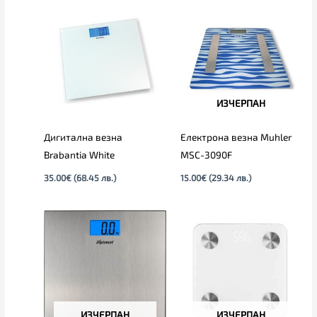
ИЗЧЕРПАН
Дигитална везна
Електрона везна Muhler
Brabantia White
MSC-3090F
35.00
€
(68.45 лв.)
15.00
€
(29.34 лв.)
ИЗЧЕРПАН
ИЗЧЕРПАН