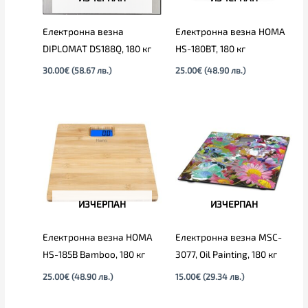
Електронна везна
Електронна везна HOMA
DIPLOMAT DS188Q, 180 кг
HS-180BT, 180 кг
30.00
€
(58.67 лв.)
25.00
€
(48.90 лв.)
ИЗЧЕРПАН
ИЗЧЕРПАН
Електронна везна HOMA
Електронна везна MSC-
HS-185B Bamboo, 180 кг
3077, Oil Painting, 180 кг
25.00
€
(48.90 лв.)
15.00
€
(29.34 лв.)