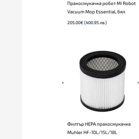
Прахосмукачка робот Mi Robot
Vacuum Mop Essential, бял
205.00
€
(400.95 лв.)
Филтър HEPA прахосмукачка
Muhler HF-10L/15L/18L