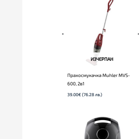
ИЗЧЕРПАН
Прахосмукачка Muhler MVS-
600, 2в1
39.00
€
(76.28 лв.)