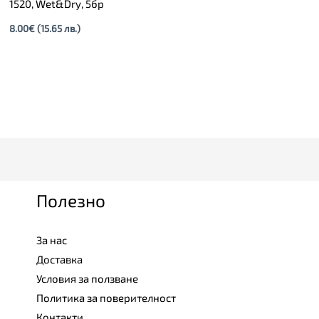
1520, Wet&Dry, 5бр
8.00
€
(15.65 лв.)
Полезно
За нас
Доставка
Условия за ползване
Политика за поверителност
Контакти