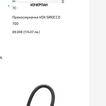
ИЗЧЕРПАН
Прахосмукачка VOX SIROCCO
700
89.00
€
(174.07 лв.)
AL