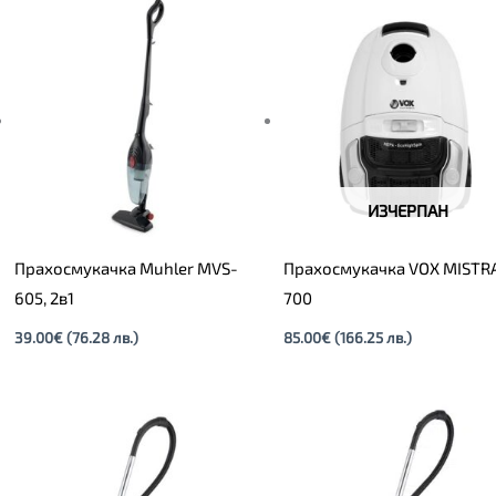
ИЗЧЕРПАН
Прахосмукачка Muhler MVS-
Прахосмукачка VOX MISTR
605, 2в1
700
39.00
€
(76.28 лв.)
85.00
€
(166.25 лв.)