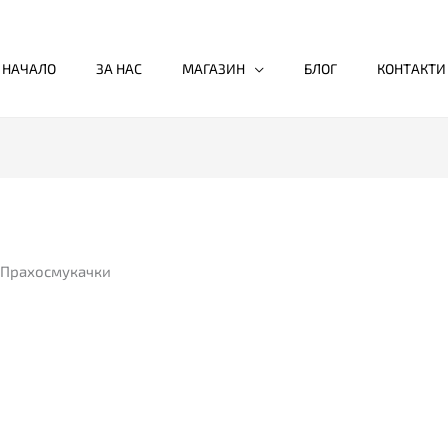
НАЧАЛО
ЗА НАС
МАГАЗИН
БЛОГ
КОНТАКТИ
 Прахосмукачки