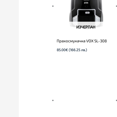
ИЗЧЕРПАН
Прахосмукачка VOX SL-308
85.00
€
(166.25 лв.)