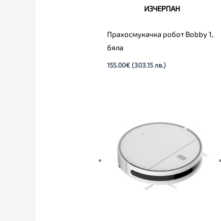
ИЗЧЕРПАН
Прахосмукачка робот Bobby 1,
бяла
155.00
€
(303.15 лв.)