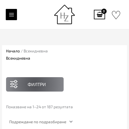
Skip
♡
to
content
Начало
/ Всекидневна
Всекидневна
ФИЛТРИ
Показване на 1–24 от 187 резултата