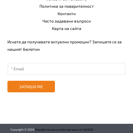
Политика за поверителност
Контакти
Често задавани въпроси
Карта на сайта
Искате да получавате актуални промоции? Запишете се за
нашият бюлетин
ЗАПИШИ МЕ
Copyright ©
2026
Изработка на онлайн магазин от GetSEO