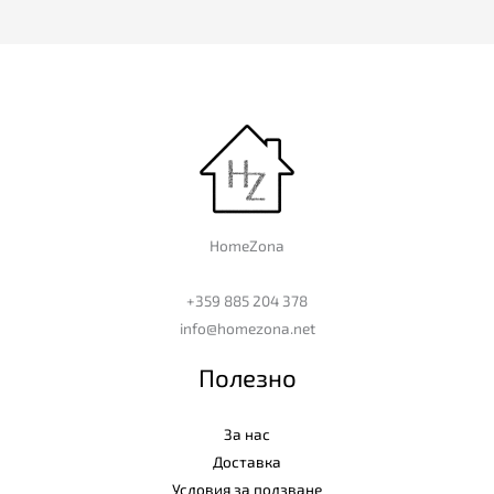
HomeZona
+359 885 204 378
info@homezona.net
Полезно
За нас
Доставка
Условия за ползване