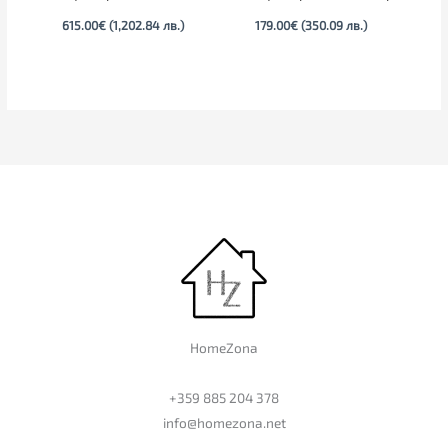
615.00
€
(1,202.84 лв.)
179.00
€
(350.09 лв.)
HomeZona
+359 885 204 378
info@homezona.net