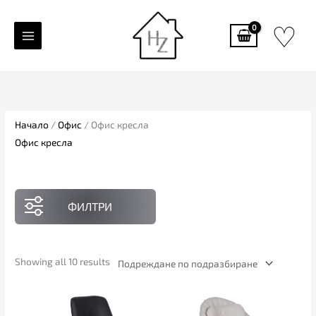
Skip
♡
to
content
Начало
/
Офис
/ Офис кресла
Офис кресла
ФИЛТРИ
Showing all 10 results