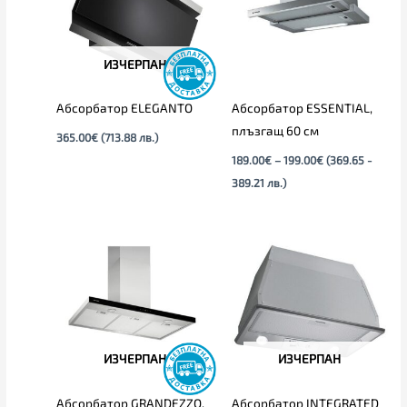
ИЗЧЕРПАН
Абсорбатор ELEGANTO
Абсорбатор ESSENTIAL,
плъзгащ 60 см
365.00
€
(713.88 лв.)
189.00
€
–
199.00
€
(369.65 -
389.21 лв.)
ИЗЧЕРПАН
ИЗЧЕРПАН
Абсорбатор GRANDEZZO,
Абсорбатор INTEGRATED