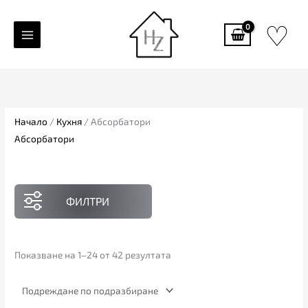
Skip
♡
to
content
Начало
/
Кухня
/ Абсорбатори
Абсорбатори
ФИЛТРИ
Показване на 1–24 от 42 резултата