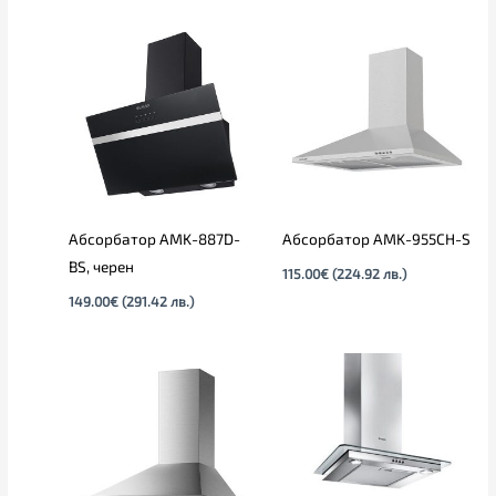
Абсорбатор AMK-887D-
Абсорбатор AMK-955CH-S
BS, черен
115.00
€
(224.92 лв.)
149.00
€
(291.42 лв.)