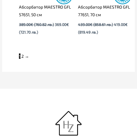
Абсорбатор MAESTRO GFL
Абсорбатор MAESTRO GFL
57651, 50 см
77651, 70 см
389.00
€
(760.82 лв.)
369.00
€
439.00
€
(858.61 лв.)
419.00
€
(721.70 лв.)
(819.49 лв.)
1
2
→