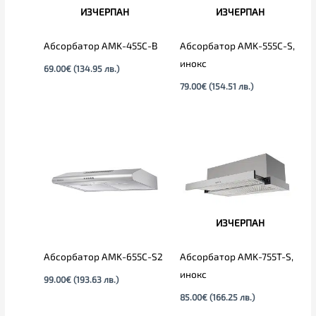
ИЗЧЕРПАН
ИЗЧЕРПАН
Абсорбатор AMK-455C-B
Абсорбатор AMK-555C-S,
инокс
69.00
€
(134.95 лв.)
79.00
€
(154.51 лв.)
ИЗЧЕРПАН
Абсорбатор AMK-655C-S2
Абсорбатор AMK-755T-S,
инокс
99.00
€
(193.63 лв.)
85.00
€
(166.25 лв.)