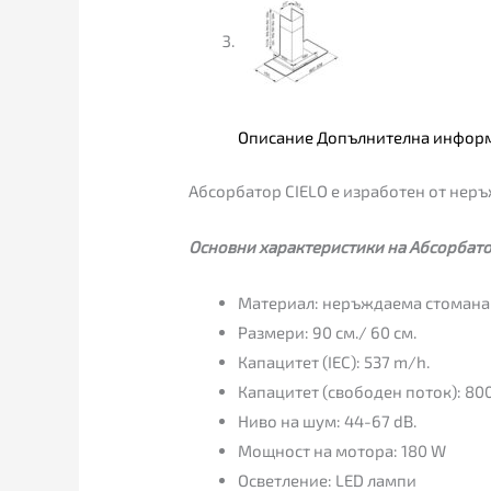
Описание
Допълнителна инфор
Абсорбатор CIELO е изработен от неръ
Основни характеристики на Абсорбато
Материал: неръждаема стомана 
Размери: 90 см./ 60 см.
Капацитет (IEC): 537 m/h.
Капацитет (свободен поток): 80
Ниво на шум: 44-67 dB.
Мощност на мотора: 180 W
Осветление: LED лампи