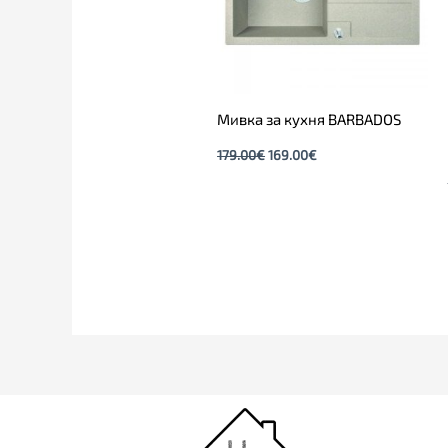
Мивка за кухня BARBADOS
179.00
€
169.00
€