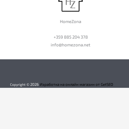
HomeZona
+359 885 204 378
info@homezona.net
2026
Изработка на онлайн магазин от GetSEO
Copyright ©