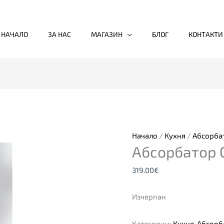
НАЧАЛО
ЗА НАС
МАГАЗИН
БЛОГ
КОНТАКТИ
Начало
/
Кухня
/
Абсорба
Абсорбатор 
319.00
€
Изчерпан
Категории:
Кухня
,
Абсорб