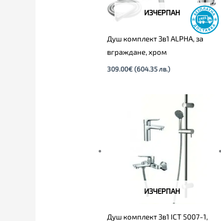
ИЗЧЕРПАН
Душ комплект 3в1 ALPHA, за
вграждане, хром
309.00
€
(604.35 лв.)
ИЗЧЕРПАН
Душ комплект 3в1 ICT 5007-1,