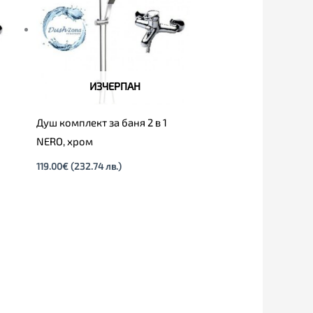
ИЗЧЕРПАН
Душ комплект за баня 2 в 1
NERO, хром
119.00
€
(232.74 лв.)