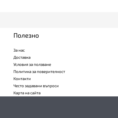
Полезно
За нас
Доставка
Условия за ползване
Политика за поверителност
Контакти
Често задавани въпроси
Карта на сайта