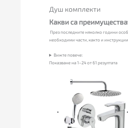
Душ комплекти
Какви са преимущества
През последните няколко години особе
необходими части, както и инструкции
Вижте повече:
Показване на 1–24 от 61 резултата