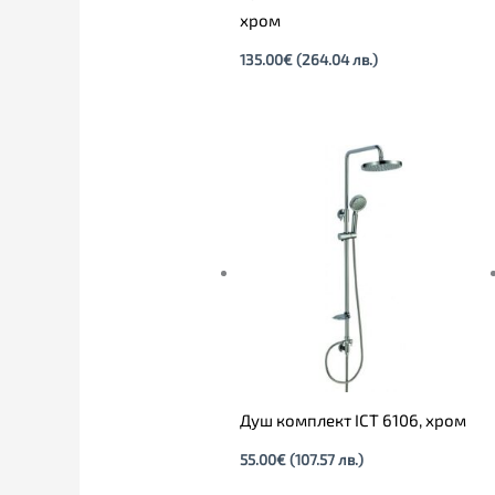
хром
135.00
€
(264.04 лв.)
Душ комплект ICT 6106, хром
55.00
€
(107.57 лв.)