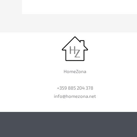
HomeZona
+359 885 204 378
info@homezona.net