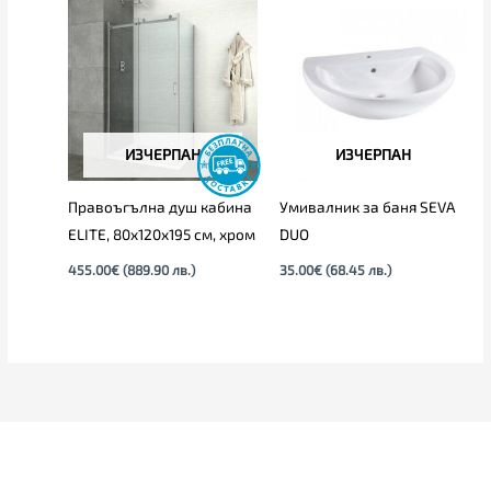
ИЗЧЕРПАН
ИЗЧЕРПАН
Правоъгълна душ кабина
Умивалник за баня SEVA
ELITE, 80х120х195 см, хром
DUO
455.00
€
(889.90 лв.)
35.00
€
(68.45 лв.)