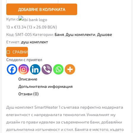
ДОБАВЯНЕ В КОЛИЧКАТА
Купи с
13 x €13.34 (13 x 26.09 BGN)
Код:
SMT-005
Категории:
Баня
,
Душ комплекти
,
Душове
Етикет:
душ комплект
СРАВНИ
Сподели с приятел
Описание
Допълнителна информация
Отзиви (0)
Душ комплект SmartHeater 1 съчетава перфектно модерната
елегантност с напредналата технология. Уникалният му
дизайн го прави идеален за съвременните бани, добавяйки
допълнителна изтънченост и стил. Банята е мястото, където