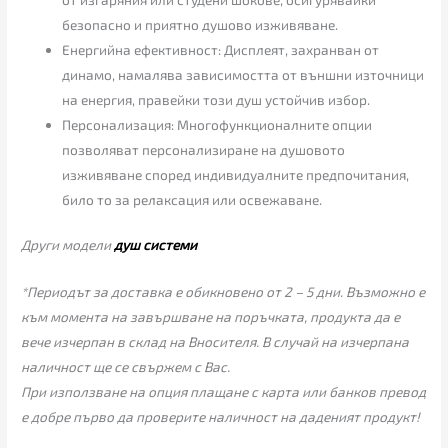
безопасно и приятно душово изживяване.
Енергийна ефективност: Дисплеят, захранван от
динамо, намалява зависимостта от външни източници
на енергия, правейки този душ устойчив избор.
Персонализация: Многофункционалните опции
позволяват персонализиране на душовото
изживяване според индивидуалните предпочитания,
било то за релаксация или освежаване.
Други модели
душ системи
*Периодът за доставка е обикновено от 2 – 5 дни. Възможно е
към момента на завършване на поръчката, продукта да е
вече изчерпан в склад на Вносителя. В случай на изчерпана
наличност ще се свържем с Вас.
При използване на опция плащане с карта или банков превод
е добре първо да проверите наличност на даденият продукт!