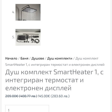
Начало
/
Баня
/
Душове
/
Душ комплекти
/ Душ комплект
SmartHeater 1, с интегриран термостат и електронен дисплей
Душ комплект SmartHeater 1, с
интегриран термостат и
електронен дисплей
209.00
€
(408.77 лв.)
145.00
€
(283.60 лв.)