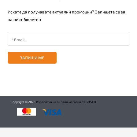
Искате да получавате актуални промоции? Запишете се за
нашият бюлетин
ЗАПИШИ МЕ
Copyright ©
2026
Изработка на онлайн магазин от GetSEO