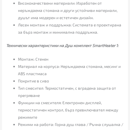
Висококачествени материали: Изработен от
неръждаема стомана и други устойчиви материали,
душът има модерен и естетичен дизайн.
Лесен монтаж и поддръжка: Системата е проектирана
за бърз монтаж и минимална поддръжка.
Технически характеристики на Душ комплект SmartHeater 1:
Монтаж: Стенен
Материал на корпуса: Неръждаема стомана, месинг и
ABS пластмаса
Покритие в сиво
Тип смесител: Термостатичен, с вградена защита от
прегряване
Функции на смесителя: Електронен дисплей,
термостатичен контрол, бърз превключвател между
режимите
Режими на работа: Горна душ глава / Ръчна слушалка /