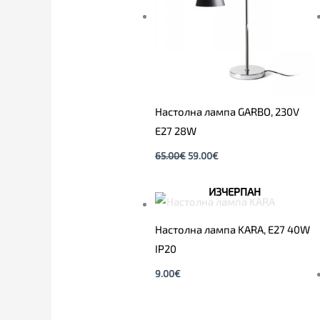
Настолна лампа GARBO, 230V
E27 28W
65.00
€
59.00
€
ИЗЧЕРПАН
Настолна лампа KARA, Е27 40W
IP20
9.00
€