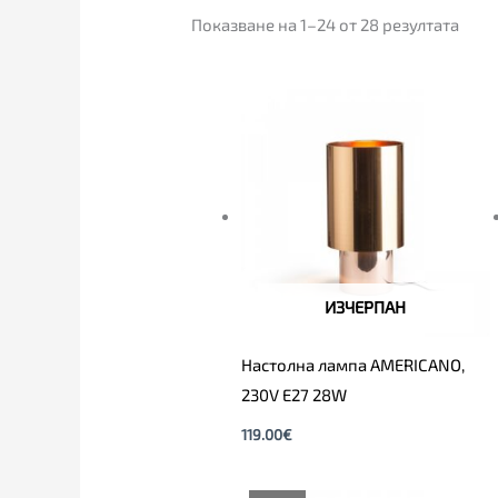
Показване на 1–24 от 28 резултата
ИЗЧЕРПАН
Настолна лампа AMERICANO,
230V E27 28W
119.00
€