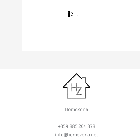
1
2
→
HomeZona
+359 885 204 378
info@homezona.net