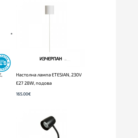
ИЗЧЕРПАН
,
Настолна лампа ETESIAN, 230V
E27 28W, подова
165.00
€