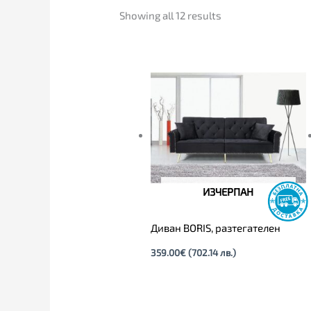
Showing all 12 results
ИЗЧЕРПАН
Диван BORIS, разтегателен
359.00
€
(702.14 лв.)