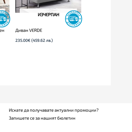
ИЗЧЕРПАН
лен
Диван VERDE
235.00
€
(459.62 лв.)
Искате да получавате актуални промоции?
Запишете се за нашият бюлетин