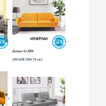
ИЗЧЕРПАН
Диван KLARK
299.00
€
(584.79 лв.)