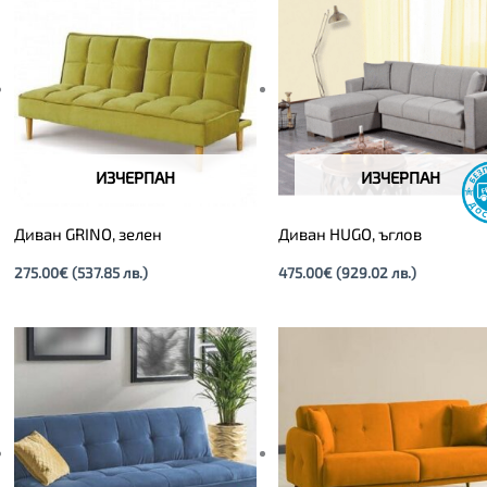
ИЗЧЕРПАН
ИЗЧЕРПАН
Диван GRINO, зелен
Диван HUGO, ъглов
275.00
€
(537.85 лв.)
475.00
€
(929.02 лв.)