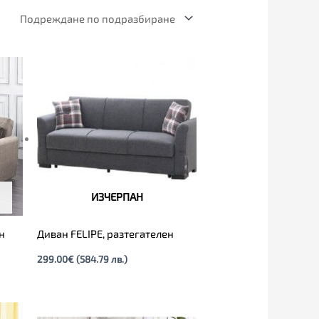
ИЗЧЕРПАН
н
Диван FELIPE, разтегателен
299.00
€
(584.79 лв.)