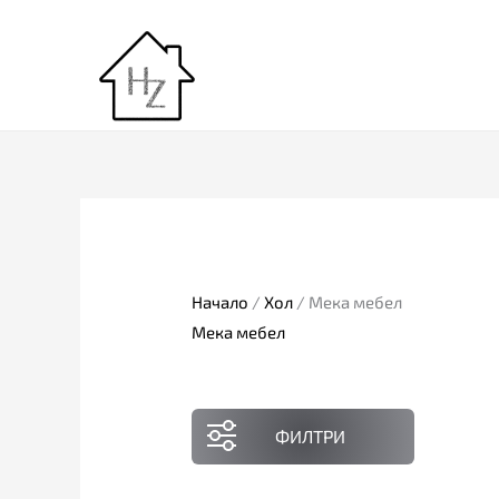
Skip
to
content
Начало
/
Хол
/ Мека мебел
Мека мебел
ФИЛТРИ