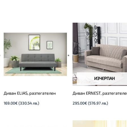
ИЗЧЕРПАН
Диван ELIAS, разтегателен
Диван ERNEST, разтегателе
169.00
€
(330.54 лв.)
295.00
€
(576.97 лв.)