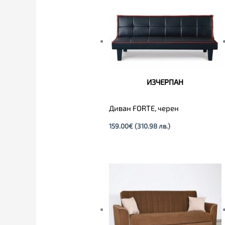
ИЗЧЕРПАН
Диван FORTE, черен
159.00
€
(310.98 лв.)