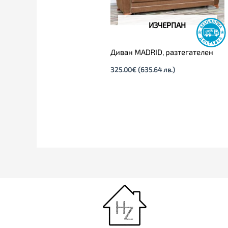
ИЗЧЕРПАН
Диван MADRID, разтегателен
325.00
€
(635.64 лв.)