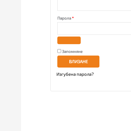
Парола
*
Запомняне
ВЛИЗАНЕ
Изгубена парола?