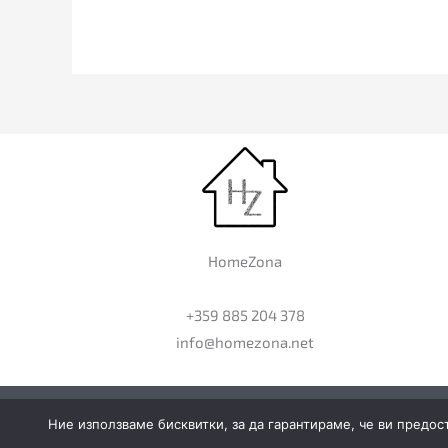
HomeZona
+359 885 204 378
info@homezona.net
Ние използваме бисквитки, за да гарантираме, че ви предос