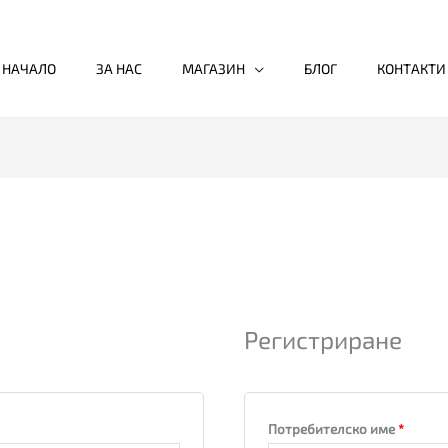
НАЧАЛО
ЗА НАС
МАГАЗИН
БЛОГ
КОНТАКТИ
Задължително
Задължителн
Задъл
Регистриране
Потребителско име
*