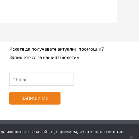
Искате да получавате актуални промоции?
Запишете се за нашият бюлетин
ЗАПИШИ МЕ
а използвате този сайт, ще приемем, че сте съгласни с тях.
Свържете се с нас