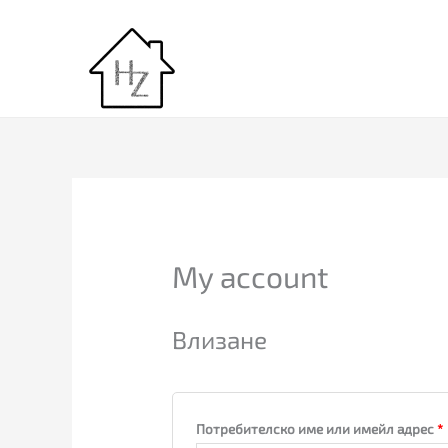
Skip
to
content
Задължително
My account
Влизане
Потребителско име или имейл адрес
*