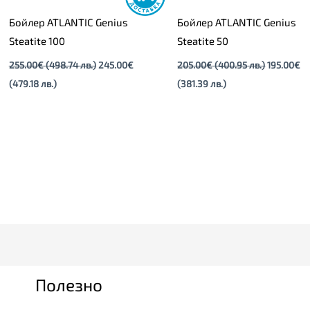
Бойлер ATLANTIC Genius
Бойлер ATLANTIC Genius
Steatite 100
Steatite 50
255.00
€
(498.74 лв.)
245.00
€
205.00
€
(400.95 лв.)
195.00
€
(479.18 лв.)
(381.39 лв.)
Полезно