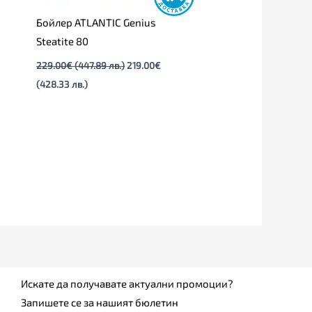
Бойлер ATLANTIC Genius
Steatite 80
229.00
€
(447.89 лв.)
219.00
€
(428.33 лв.)
Искате да получавате актуални промоции?
Запишете се за нашият бюлетин