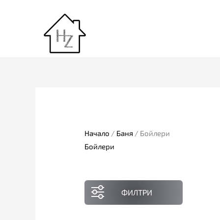
Skip
to
content
Начало
/
Баня
/ Бойлери
Бойлери
ФИЛТРИ