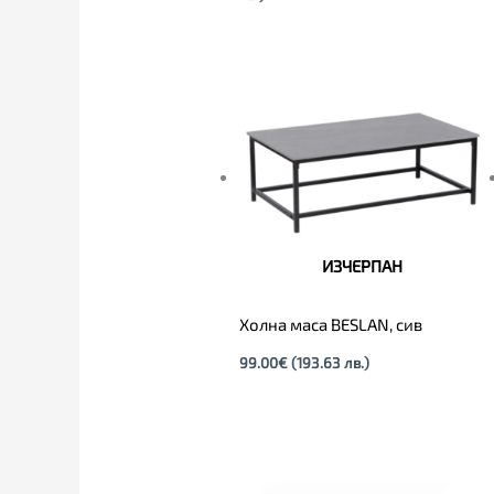
ИЗЧЕРПАН
Холна маса BESLAN, сив
99.00
€
(193.63 лв.)