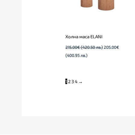
Холна маса ELANI
215.00
€
(420.50 лв.)
205.00
€
(400.95 лв.)
1
2
3
4
→