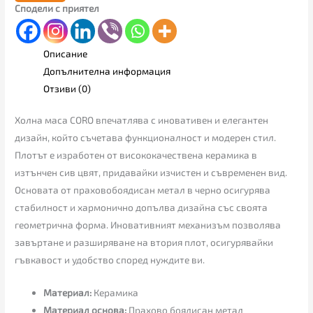
Сподели с приятел
Описание
Допълнителна информация
Отзиви (0)
Холна маса CORO впечатлява с иновативен и елегантен
дизайн, който съчетава функционалност и модерен стил.
Плотът е изработен от висококачествена керамика в
изтънчен сив цвят, придавайки изчистен и съвременен вид.
Основата от праховобоядисан метал в черно осигурява
стабилност и хармонично допълва дизайна със своята
геометрична форма. Иновативният механизъм позволява
завъртане и разширяване на втория плот, осигурявайки
гъвкавост и удобство според нуждите ви.
Материал:
Керамика
Материал основа:
Прахово боядисан метал