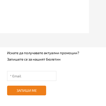
Искате да получавате актуални промоции?
Запишете се за нашият бюлетин
ЗАПИШИ МЕ