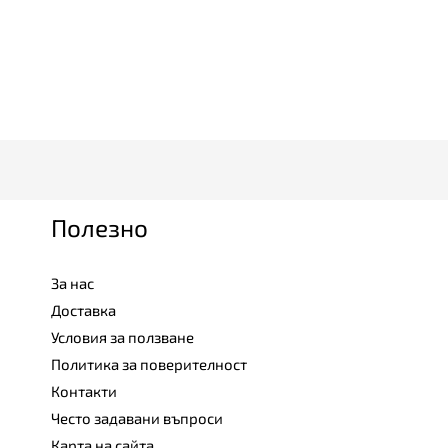
Полезно
За нас
Доставка
Условия за ползване
Политика за поверителност
Контакти
Често задавани въпроси
Карта на сайта