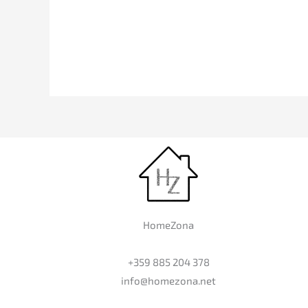
HomeZona
+359 885 204 378
info@homezona.net