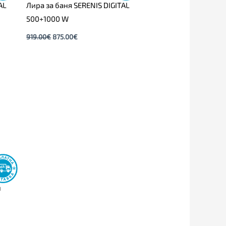
AL
Лира за баня SERENIS DIGITAL
500+1000 W
919.00
€
875.00
€
н