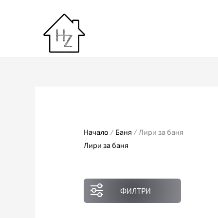
Skip
to
content
Начало
/
Баня
/ Лири за баня
Лири за баня
ФИЛТРИ