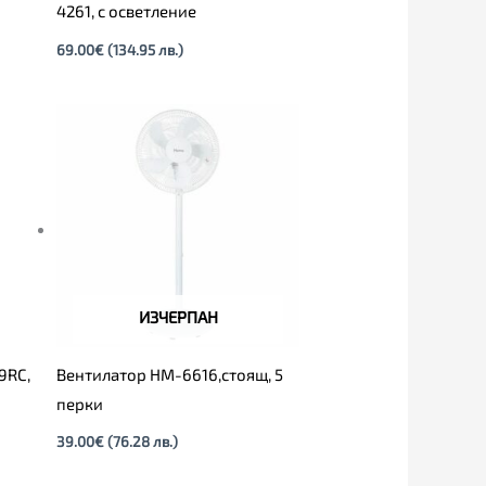
4261, с осветление
69.00
€
(134.95 лв.)
ИЗЧЕРПАН
9RC,
Вентилатор HM-6616,стоящ, 5
перки
39.00
€
(76.28 лв.)