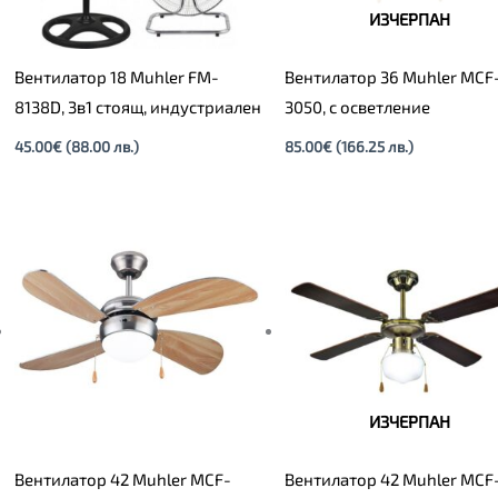
ИЗЧЕРПАН
Вентилатор 18 Muhler FM-
Вентилатор 36 Muhler MCF
8138D, 3в1 стоящ, индустриален
3050, с осветление
45.00
€
(88.00 лв.)
85.00
€
(166.25 лв.)
ИЗЧЕРПАН
Вентилатор 42 Muhler MCF-
Вентилатор 42 Muhler MCF