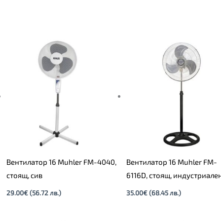
Вентилатор 16 Muhler FM-4040,
Вентилатор 16 Muhler FM-
стоящ, сив
6116D, стоящ, индустриале
29.00
€
(56.72 лв.)
35.00
€
(68.45 лв.)