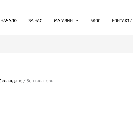
НАЧАЛО
ЗА НАС
МАГАЗИН
БЛОГ
КОНТАКТИ
 Охлаждане
/ Вентилатори