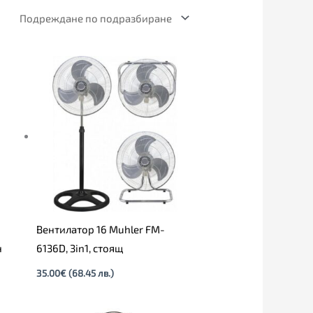
Вентилатор 16 Muhler FM-
н
6136D, 3in1, стоящ
35.00
€
(68.45 лв.)