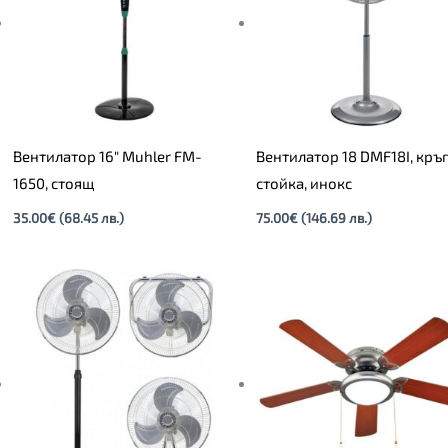
Вентилатор 16″ Muhler FM-
Вентилатор 18 DMF18I, кръ
1650, стоящ
стойка, инокс
35.00
€
(68.45 лв.)
75.00
€
(146.69 лв.)