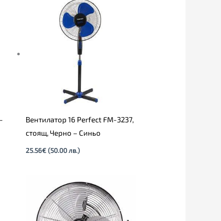
-
Вентилатор 16 Perfect FM-3237,
стоящ, Черно – Синьо
25.56
€
(50.00 лв.)