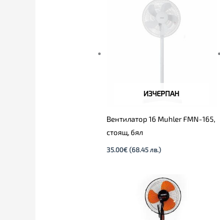
ИЗЧЕРПАН
Вентилатор 16 Muhler FMN-165,
стоящ, бял
35.00
€
(68.45 лв.)