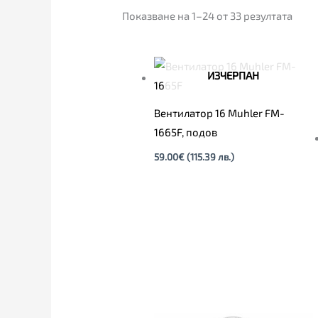
Показване на 1–24 от 33 резултата
ИЗЧЕРПАН
Вентилатор 16 Muhler FM-
1665F, подов
59.00
€
(115.39 лв.)