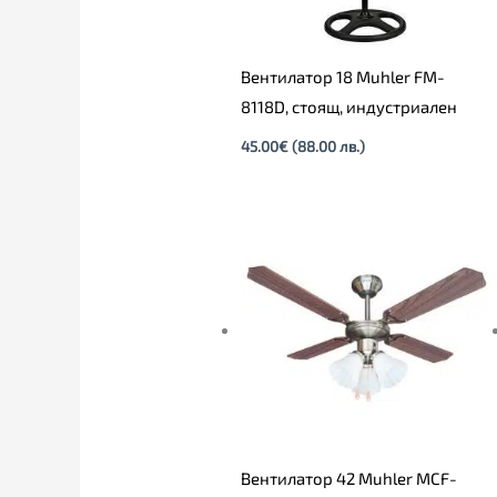
Вентилатор 18 Muhler FM-
8118D, стоящ, индустриален
45.00
€
(88.00 лв.)
Вентилатор 42 Muhler MCF-