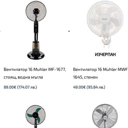
ИЗЧЕРПАН
Вентилатор 16 Muhler MF-1677,
Вентилатор 16 Muhler MWF
стоящ, вoдна мъгла
1645, стенен
89.00
€
(174.07 лв.)
49.00
€
(95.84 лв.)