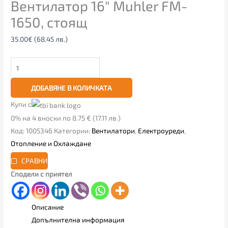
Вентилатор 16″ Muhler FM-
1650, стоящ
35.00
€
(68.45 лв.)
ДОБАВЯНЕ В КОЛИЧКАТА
Купи с
0% на 4 вноски по 8.75 € (17.11 лв.)
Код:
1005346
Категории:
Вентилатори
,
Електроуреди
,
Отопление и Охлаждане
СРАВНИ
Сподели с приятел
Описание
Допълнителна информация