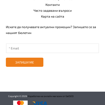
Контакти
Често задавани въпроси
Карта на сайта
Искате да получавате актуални промоции? Запишете се за
нашият бюлетин
ЗАПИШИ МЕ
Copyright ©
2026
Изработка на онлайн магазин от GetSEO