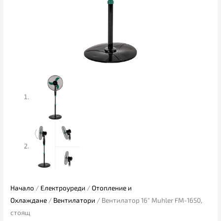
Начало
/
Електроуреди
/
Отопление и
Охлаждане
/
Вентилатори
/ Вентилатор 16″ Muhler FM-1650,
стоящ