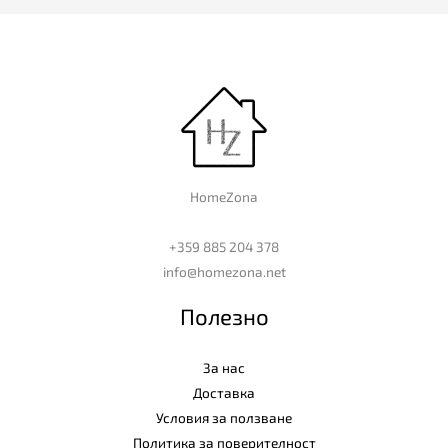
HomeZona
+359 885 204 378
info@homezona.net
Полезно
За нас
Доставка
Условия за ползване
Политика за поверителност