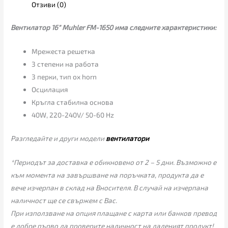
Отзиви (0)
Вентилатор 16″ Muhler FM-1650 има следните характеристики:
Мрежеста решетка
3 степени на работа
3 перки, тип оx horn
Осцилация
Кръгла стабилна основа
40W, 220-240V/ 50-60 Hz
Разгледайте и други модели
вентилатори
*Периодът за доставка е обикновено от 2 – 5 дни. Възможно е
към момента на завършване на поръчката, продукта да е
вече изчерпан в склад на Вносителя. В случай на изчерпана
наличност ще се свържем с Вас.
При използване на опция плащане с карта или банков превод
е добре първо да проверите наличност на даденият продукт!