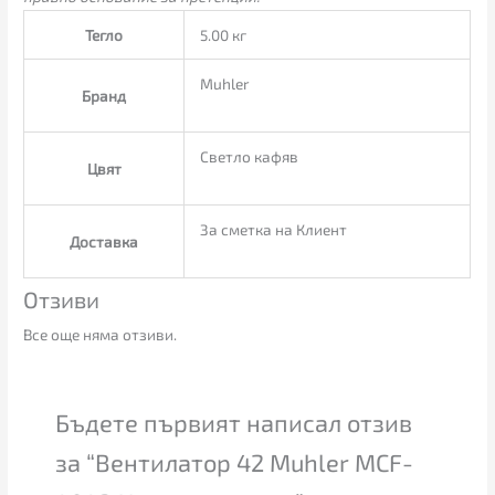
Тегло
5.00 кг
Muhler
Бранд
Светло кафяв
Цвят
За сметка на Клиент
Доставка
Отзиви
Все още няма отзиви.
Бъдете първият написал отзив
за “Вентилатор 42 Muhler MCF-