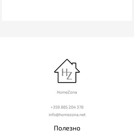
HomeZona
+359 885 204 378
info@homezona.net
Полезно