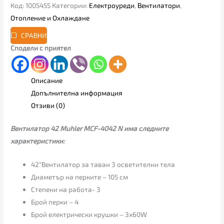
Код:
1005455
Категории:
Електроуреди
,
Вентилатори
,
Отопление и Охлаждане
СРАВНИ
Сподели с приятел
Описание
Допълнителна информация
Отзиви (0)
Вентилатор 42 Muhler MCF-4042 N има следните
характеристики:
42“Вентилатор за таван 3 осветителни тела
Диаметър на перките – 105 см
Степени на работа- 3
Брой перки – 4
Брой електрически крушки – 3х60W