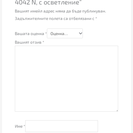
4042 N, с осветление”
Вашият имейл адрес няма да бъде публикуван.
Задължителните полета са отбелязани с
*
Вашата оценка
*
Вашият отзив
*
Име
*