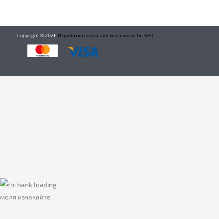
Copyright ©
2026
Изработка на онлайн магазин от GetSEO
моля изчакайте