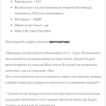
Вид крушки – Е27
Възможност за използване на енергоспестяващи,
халогенни, LED или обикновени
Материал – МДФ
Обратна ротация – да
55W, 220-240V/50-60Hz
Разгледайте и други модели
вентилатори
*Периодът за доставка е обикновено от 2 – 5 дни. Възможно е
към момента на завършване на поръчката, продукта да е
вече изчерпан в склад на Вносителя. В случай на изчерпана
наличност ще се свържем с Вас.
При използване на опция плащане с карта или банков превод
е добре първо да проверите наличност на даденият продукт!
**Снимките на продуктите са илюстративни и е възможно да
съдържат неточности или грешки, които не могат да бъдат
правно основание за претенции.