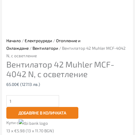
Начало
/
Електроуреди
/
Отопление и
Охлаждане
/
Вентилатори
/ Вентилатор 42 Muhler MCF-4042
N, с осветление
Вентилатор 42 Muhler MCF-
4042 N, с осветление
65.00
€
(127.13 лв.)
ДОБАВЯНЕ В КОЛИЧКАТА
Купи с
13 x €5.98 (13 x 11.70 BGN)