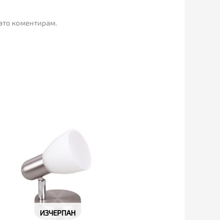
гато коментирам.
ИЗЧЕРПАН