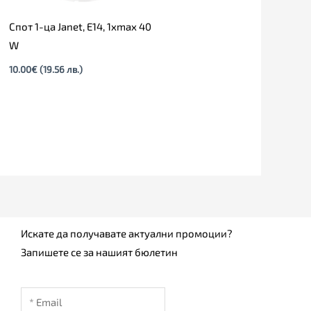
Спот 1-ца Janet, E14, 1xmax 40
W
10.00
€
(19.56 лв.)
Искате да получавате актуални промоции?
Запишете се за нашият бюлетин