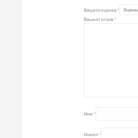
Вашата оценка
*
Вашият отзив
*
Име
*
Имейл
*