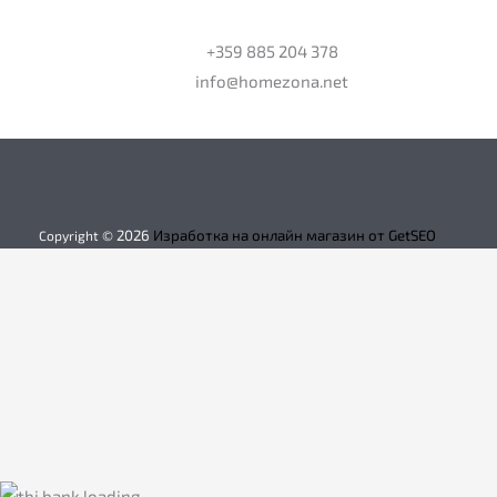
+359 885 204 378
info@homezona.net
2026
Изработка на онлайн магазин от GetSEO
Copyright ©