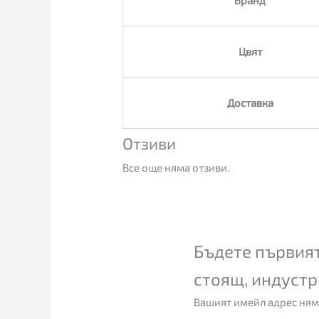
Цвят
Доставка
Отзиви
Все още няма отзиви.
Бъдете първият
стоящ, индустр
Вашият имейл адрес ням