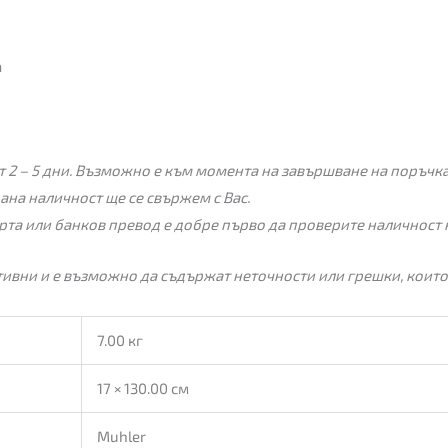
а
 2 – 5 дни. Възможно е към момента на завършване на поръчкат
пана наличност ще се свържем с Вас.
рта или банков превод е добре първо да проверите наличност 
ивни и е възможно да съдържат неточности или грешки, които
7.00 кг
17 × 130.00 см
Muhler