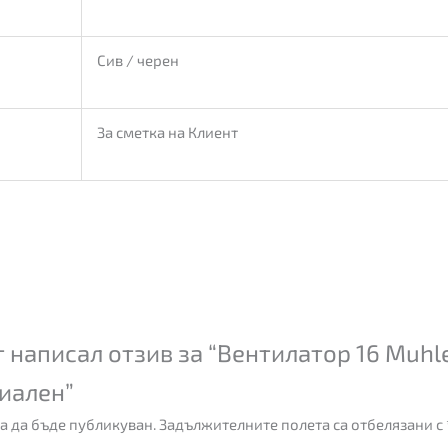
Сив / черен
За сметка на Клиент
 написал отзив за “Вентилатор 16 Muhl
иален”
а да бъде публикуван.
Задължителните полета са отбелязани с