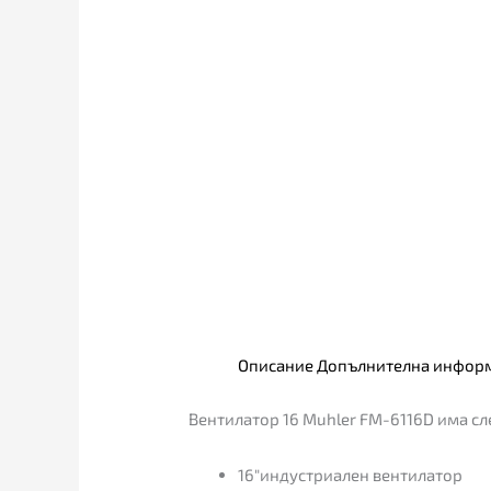
Описание
Допълнителна инфор
Вентилатор 16 Muhler FM-6116D има сл
16″индустриален вентилатор