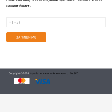
нашият бюлетин
ЗАПИШИ МЕ
Copyright ©
2026
Изработка на онлайн магазин от GetSEO