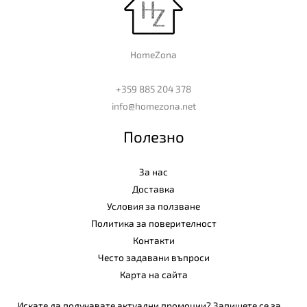
HomeZona
+359 885 204 378
info@homezona.net
Полезно
За нас
Доставка
Условия за ползване
Политика за поверителност
Контакти
Често задавани въпроси
Карта на сайта
Искате да получавате актуални промоции? Запишете се за