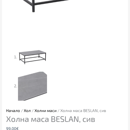
Начало
/
Хол
/
Холни маси
/ Холна маса BESLAN, сив
Холна маса BESLAN, сив
99.00
€