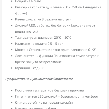
Покритие в сиво
Размер на горната душ глава 250 × 250 мм (квадратна
форма)
Ръчна слушалка 3 режима на струя
Дисплей LED, работещ без батерии (захранване от
водния поток)
Температурен диапазон 20°C – 50°C
Налягане на водата 0.5 – 5 bar
Монтаж Стенен, стандартно присъединяване G1/2″
Допълнителни функции Показване на температура и
време, защита от прегряване
Гаранция 2 години
Предимства на Душ комплект SmartHeater:
Постоянна температура без рязка промяна
Интелигентен LED дисплей – безопасност и комфорт
Стилен, устойчив на корозия дизайн
Идеален за модерни бани