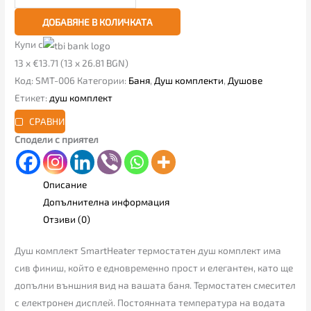
ДОБАВЯНЕ В КОЛИЧКАТА
Купи с
13 x €13.71 (13 x 26.81 BGN)
Код:
SMT-006
Категории:
Баня
,
Душ комплекти
,
Душове
Етикет:
душ комплект
СРАВНИ
Сподели с приятел
Описание
Допълнителна информация
Отзиви (0)
Душ комплект SmartHeater термостатен душ комплект има
сив финиш, който е едновременно прост и елегантен, като ще
допълни външния вид на вашата баня. Термостатен смесител
с електронен дисплей. Постоянната температура на водата