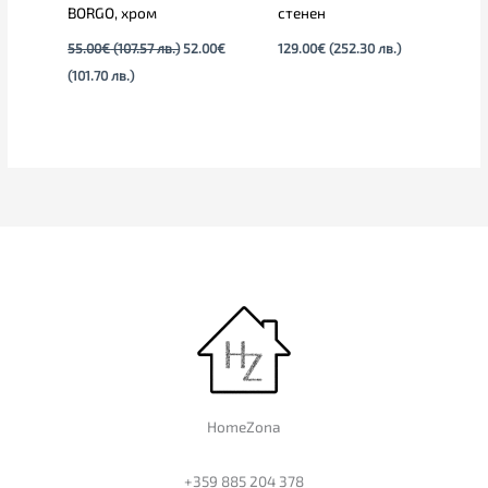
BORGO, хром
стенен
55.00
€
(107.57 лв.)
52.00
€
129.00
€
(252.30 лв.)
(101.70 лв.)
HomeZona
+359 885 204 378