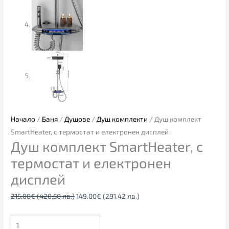
Начало
/
Баня
/
Душове
/
Душ комплекти
/ Душ комплект
SmartHeater, с термостат и електронен дисплей
Душ комплект SmartHeater, с
термостат и електронен
дисплей
215.00
€
(420.50 лв.)
149.00
€
(291.42 лв.)