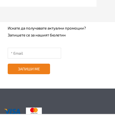
Искате да получавате актуални промоции?
Запишете се за нашият бюлетин
ЗАПИШИ МЕ