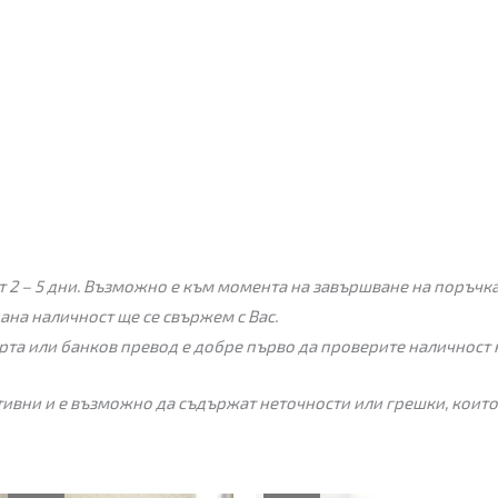
 2 – 5 дни. Възможно е към момента на завършване на поръчкат
пана наличност ще се свържем с Вас.
рта или банков превод е добре първо да проверите наличност 
ивни и е възможно да съдържат неточности или грешки, които