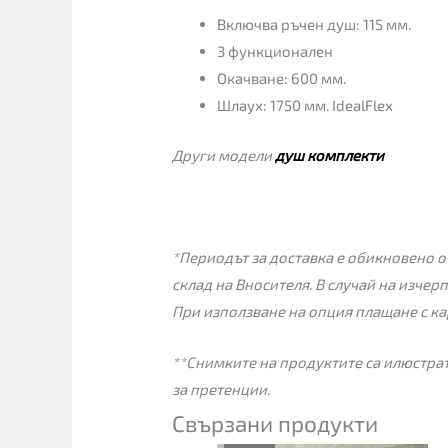
Включва ръчен душ: 115 мм.
3 функционален
Окачване: 600 мм.
Шлаух: 1750 мм. IdealFlex
Други модели
душ комплекти
*Периодът за доставка е обикновено от
склад на Вносителя. В случай на изчер
При използване на опция плащане с ка
**Снимките на продуктите са илюстрат
за претенции.
Свързани продукти