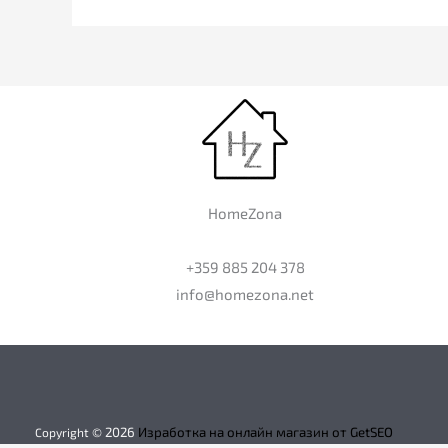
HomeZona
+359 885 204 378
info@homezona.net
2026
Изработка на онлайн магазин от GetSEO
Copyright ©