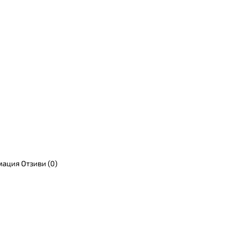
мация
Отзиви (0)