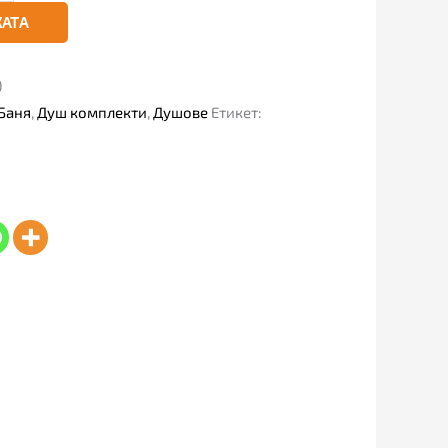
КАТА
)
Баня
,
Душ комплекти
,
Душове
Етикет: