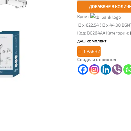
ДОБАВЯНЕ В КОЛИЧ
Купи с
13 x €22.54 (13 x 44.08 BGN
Код:
BC264AA
Категории:
душ комплект
СРАВНИ
Сподели с приятел