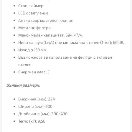
Стоп-таймер
LED осветление
Антивъзвръщателен клапан
Метални филтри
Максимален капацитет: 694 м³/ч.
Ниво на шум (LwA) при минимална степен (1-ва): 60 dB.
Изход ø 150 мм.
Възможност за използване на филтри с активен
въглен
Енергиен клас: C
Външни размери:
Височина (мм): 274
Ширина (мм): 900
Дълбочина (мм): 300/490
Тегло (кг): 9,58