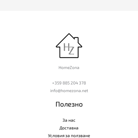
HomeZona
+359 885 204 378
info@homezona.net
Полезно
За нас
Доставка
Условия за ползване