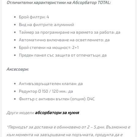
Отличителни характеристики на Aбсорбатор TOTAL:
Брой филтри: 4
Вид на филтрите: алуминий
Таймер за програмиране на времето за работа: да
Автоматично включване на осветлението: да
Брой степени на мощност: 2+1
Преден панел със защита от отпечатъци: да
Аксесоари:
Антивъзвръщателен клапан: да
Редуктор Ø 150 / 120 мм.: да
Филтър с активен въглен (опция): D4C
Други модели
абсорбатори за кухня
*Периодът за доставка е обикновено от 2 – 5 дни. Възможно е
към момента на завършване на поръчката, продукта да е