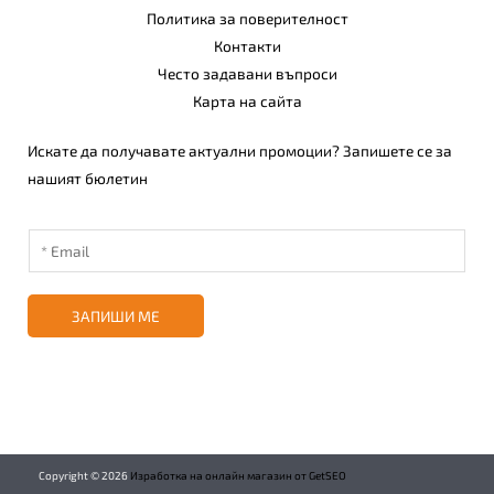
Политика за поверителност
Контакти
Често задавани въпроси
Карта на сайта
Искате да получавате актуални промоции? Запишете се за
нашият бюлетин
ЗАПИШИ МЕ
Copyright ©
2026
Изработка на онлайн магазин от GetSEO