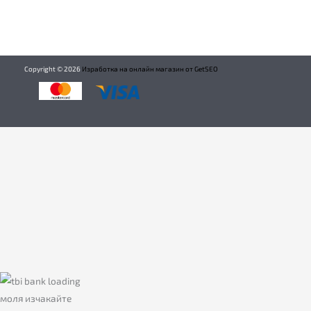
Copyright ©
2026
Изработка на онлайн магазин от GetSEO
моля изчакайте