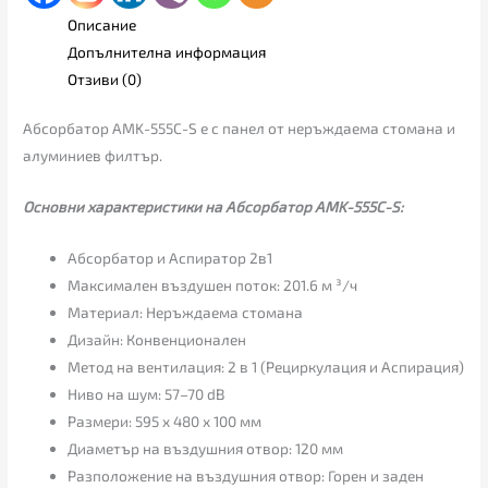
Описание
Допълнителна информация
Отзиви (0)
Абсорбатор AMK-555C-S е с панел от неръждаема стомана и
алуминиев филтър.
Основни характеристики на Абсорбатор AMK-555C-S:
Абсорбатор и Аспиратор 2в1
Максимален въздушен поток: 201.6 м ³/ч
Материал: Неръждаема стомана
Дизайн: Конвенционален
Метод на вентилация: 2 в 1 (Рециркулация и Аспирация)
Ниво на шум: 57–70 dB
Размери: 595 x 480 x 100 мм
Диаметър на въздушния отвор: 120 мм
Разположение на въздушния отвор: Горен и заден