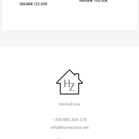
155.00
€
149.00
€
139.00
€
132.00
€
HomeZona
+359 885 204 378
info@homezona.net