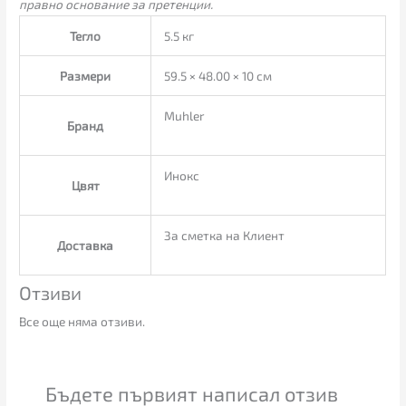
правно основание за претенции.
Тегло
5.5 кг
Размери
59.5 × 48.00 × 10 см
Muhler
Бранд
Инокс
Цвят
За сметка на Клиент
Доставка
Отзиви
Все още няма отзиви.
Бъдете първият написал отзив