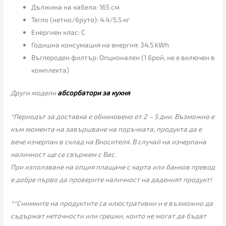
Дължина на кабела: 165 см
Тегло (нетно/бруто): 4.4/5.5 кг
Енергиен клас: C
Годишна консумация на енергия: 34.5 kWh
Въглероден филтър: Опционален (1 брой, не е включен в
комплекта)
Други модели
абсорбатори за кухня
*Периодът за доставка е обикновено от 2 – 5 дни. Възможно е
към момента на завършване на поръчката, продукта да е
вече изчерпан в склад на Вносителя. В случай на изчерпана
наличност ще се свържем с Вас.
При използване на опция плащане с карта или банков превод
е добре първо да проверите наличност на даденият продукт!
**Снимките на продуктите са илюстративни и е възможно да
съдържат неточности или грешки, които не могат да бъдат