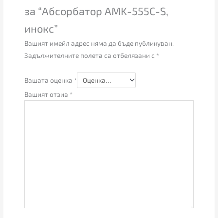
за “Абсорбатор AMK-555C-S,
инокс”
Вашият имейл адрес няма да бъде публикуван.
Задължителните полета са отбелязани с
*
Вашата оценка
*
Вашият отзив
*