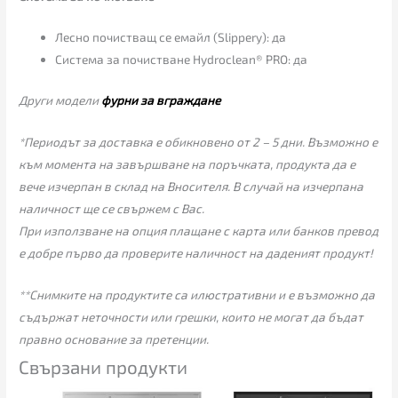
Лесно почистващ се емайл (Slippery): да
Система за почистване Hydroclean® PRO: да
Други модели
фурни за вграждане
*Периодът за доставка е обикновено от 2 – 5 дни. Възможно е
към момента на завършване на поръчката, продукта да е
вече изчерпан в склад на Вносителя. В случай на изчерпана
наличност ще се свържем с Вас.
При използване на опция плащане с карта или банков превод
е добре първо да проверите наличност на даденият продукт!
**Снимките на продуктите са илюстративни и е възможно да
съдържат неточности или грешки, които не могат да бъдат
правно основание за претенции.
Свързани продукти