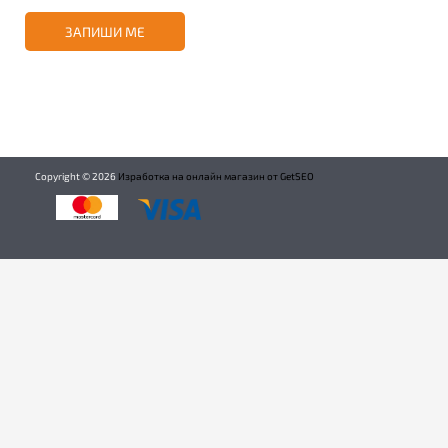
ЗАПИШИ МЕ
Copyright ©
2026
Изработка на онлайн магазин от GetSEO