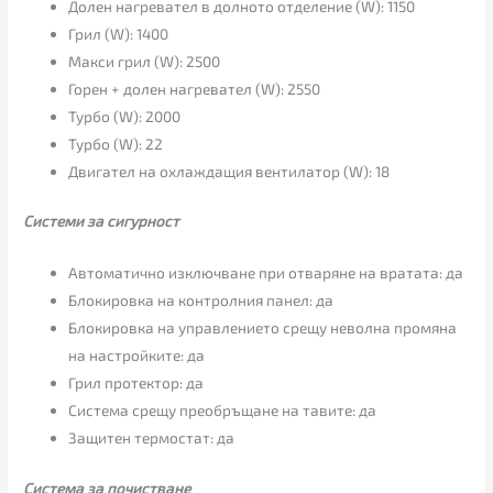
Долен нагревател в долното отделение (W): 1150
Грил (W): 1400
Макси грил (W): 2500
Горен + долен нагревател (W): 2550
Турбо (W): 2000
Турбо (W): 22
Двигател на охлаждащия вентилатор (W): 18
Системи за сигурност
Автоматично изключване при отваряне на вратата: да
Блокировка на контролния панел: да
Блокировка на управлението срещу неволна промяна
на настройките: да
Грил протектор: да
Система срещу преобръщане на тавите: да
Защитен термостат: да
Система за почистване