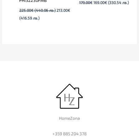
PHI32230FMB
179.00
€
169.00
€
(330.54 лв.)
225.00
€
(440.06 лв.)
213.00
€
(416.59 лв.)
HomeZona
+359 885 204 378