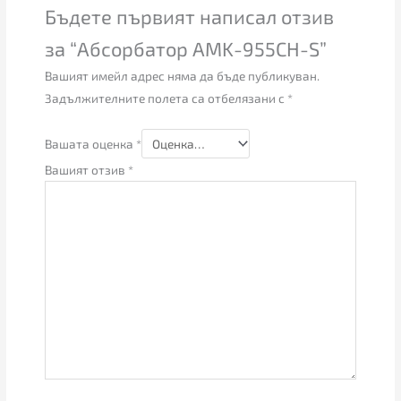
Бъдете първият написал отзив
за “Абсорбатор AMK-955CH-S”
Вашият имейл адрес няма да бъде публикуван.
Задължителните полета са отбелязани с
*
Вашата оценка
*
Вашият отзив
*