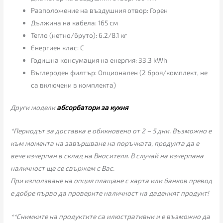
Разположение на въздушния отвор: Горен
Дължина на кабела: 165 см
Тегло (нетно/бруто): 6.2/8.1 кг
Енергиен клас: C
Годишна консумация на енергия: 33.3 kWh
Въглероден филтър: Опционален (2 броя/комплект, не
са включени в комплекта)
Други модели
абсорбатори за кухня
*Периодът за доставка е обикновено от 2 – 5 дни. Възможно е
към момента на завършване на поръчката, продукта да е
вече изчерпан в склад на Вносителя. В случай на изчерпана
наличност ще се свържем с Вас.
При използване на опция плащане с карта или банков превод
е добре първо да проверите наличност на даденият продукт!
**Снимките на продуктите са илюстративни и е възможно да