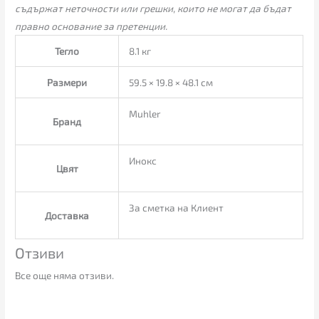
съдържат неточности или грешки, които не могат да бъдат
правно основание за претенции.
Тегло
8.1 кг
Размери
59.5 × 19.8 × 48.1 см
Muhler
Бранд
Инокс
Цвят
За сметка на Клиент
Доставка
Отзиви
Все още няма отзиви.