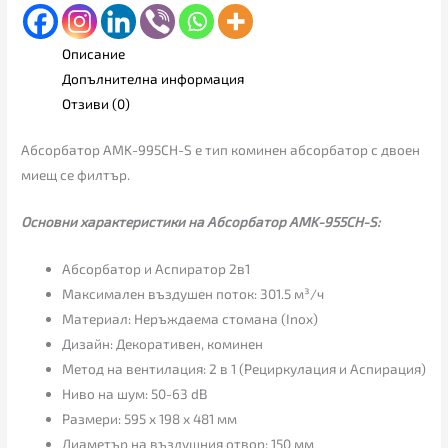
Описание
Допълнителна информация
Отзиви (0)
Абсорбатор AMK-995CH-S е тип коминен абсорбатор с двоен
миещ се филтър.
Основни характеристики на Абсорбатор AMK-955CH-S:
Абсорбатор и Аспиратор 2в1
Максимален въздушен поток: 301.5 м³/ч
Материал: Неръждаема стомана (Inox)
Дизайн: Декоративен, коминен
Метод на вентилация: 2 в 1 (Рециркулация и Аспирация)
Ниво на шум: 50-63 dB
Размери: 595 x 198 x 481 мм
Диаметър на въздушния отвор: 150 мм