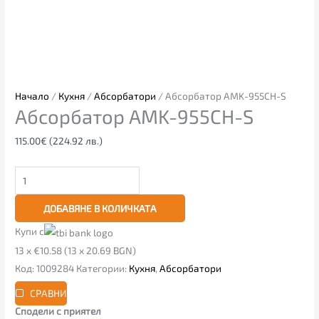
Начало
/
Кухня
/
Абсорбатори
/ Абсорбатор AMK-955CH-S
Абсорбатор AMK-955CH-S
115.00
€
(224.92 лв.)
ДОБАВЯНЕ В КОЛИЧКАТА
Купи с
13 x €10.58 (13 x 20.69 BGN)
Код:
1009284
Категории:
Кухня
,
Абсорбатори
СРАВНИ
Сподели с приятел