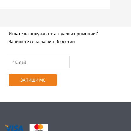
Искате да получавате актуални промоции?
Запишете се за нашият бюлетин
ЗАПИШИ МЕ