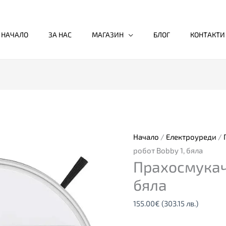
НАЧАЛО
ЗА НАС
МАГАЗИН
БЛОГ
КОНТАКТИ
Начало
/
Електроуреди
/
робот Bobby 1, бяла
Прахосмукач
бяла
155.00
€
(303.15 лв.)