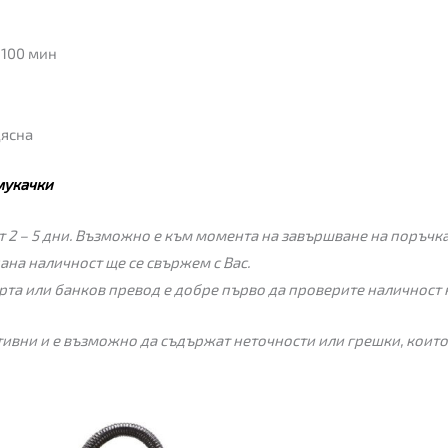
 100 мин
дясна
мукачки
 2 – 5 дни. Възможно е към момента на завършване на поръчкат
пана наличност ще се свържем с Вас.
рта или банков превод е добре първо да проверите наличност 
ивни и е възможно да съдържат неточности или грешки, които