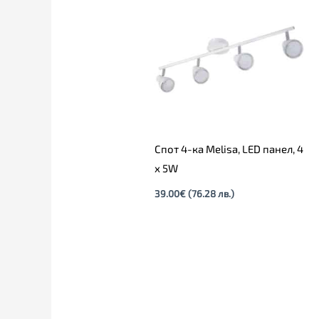
Спот 4-ка Melisa, LED панел, 4
х 5W
39.00
€
(76.28 лв.)