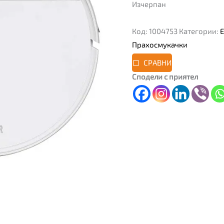
Изчерпан
Код:
1004753
Категории:
Прахосмукачки
СРАВНИ
Сподели с приятел