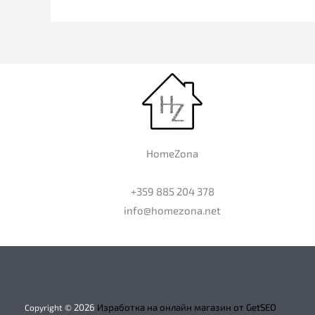
HomeZona
+359 885 204 378
info@homezona.net
2026
Изработка на онлайн магазин от GetSEO
Copyright ©