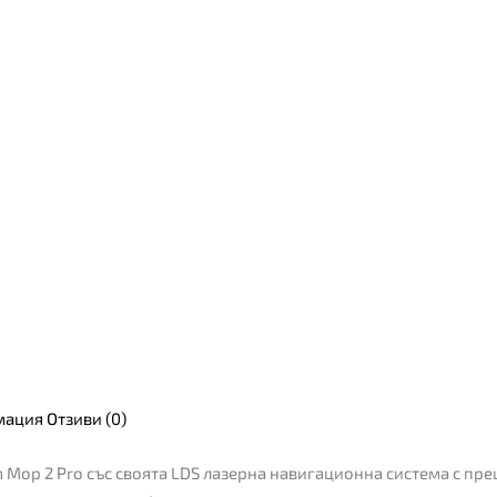
мация
Отзиви (0)
Mop 2 Pro със своята LDS лазерна навигационна система с пре