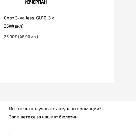
ИЗЧЕРПАН
Спот 3-ка Jess, GU10, 3 x
35W(вкл)
25.00
€
(48.90 лв.)
Искате да получавате актуални промоции?
Запишете се за нашият бюлетин