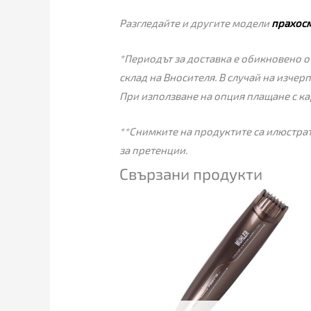
Разгледайте и другите модели
прахос
*Периодът за доставка е обикновено от
склад на Вносителя. В случай на изчер
При използване на опция плащане с ка
**Снимките на продуктите са илюстрат
за претенции.
Свързани продукти