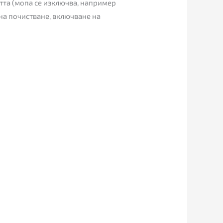
тта (мопа се изключва, например
на почистване, включване на