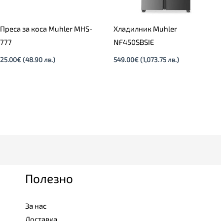
Преса за коса Muhler MHS-
Хладилник Muhler
777
NF450SBSIE
25.00
€
(48.90 лв.)
549.00
€
(1,073.75 лв.)
Полезно
За нас
Доставка