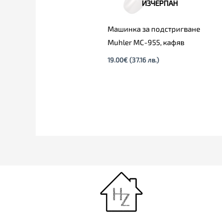
ИЗЧЕРПАН
Машинка за подстригване
Muhler MC-955, кафяв
19.00
€
(37.16 лв.)