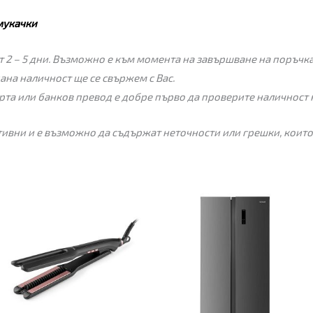
мукачки
 2 – 5 дни. Възможно е към момента на завършване на поръчкат
пана наличност ще се свържем с Вас.
рта или банков превод е добре първо да проверите наличност 
ивни и е възможно да съдържат неточности или грешки, които