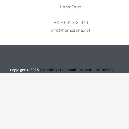
HomeZona
+359 885 204 378
info@homezona.net
2026
Изработка на онлайн магазин от GetSEO
Copyright ©