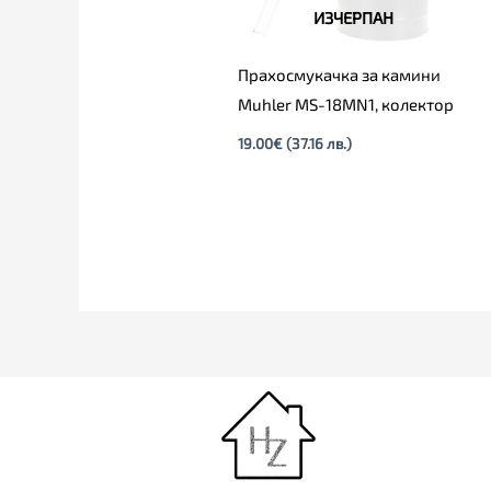
ИЗЧЕРПАН
Прахосмукачка за камини
Muhler MS-18MN1, колектор
19.00
€
(37.16 лв.)