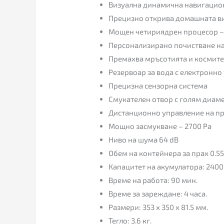
Визуална динамична навигацио
Прецизно открива домашната в
Мощен четириядрен процесор – 
Персонализирано почистване на 
Премахва мръсотията и космите
Резервоар за вода с електронн
Прецизна сензорна система
Смукателен отвор с голям диаме
Дистанционно управление на пр
Мощно засмукване – 2700 Pa
Ниво на шума 64 dB
Обем на контейнера за прах 0.55 
Капацитет на акумулатора: 240
Време на работа: 90 мин.
Време за зареждане: 4 часа.
Размери: 353 x 350 x 81.5 мм.
Тегло: 3.6 кг.