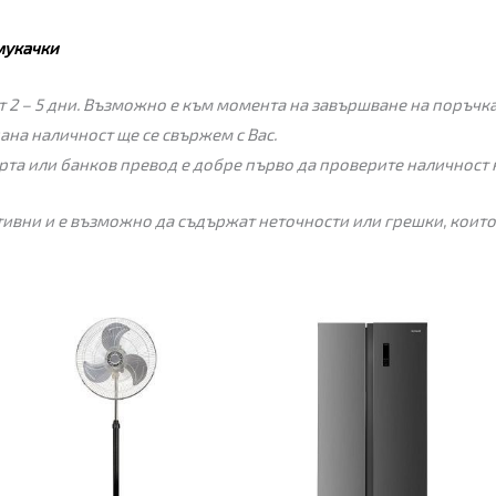
мукачки
 2 – 5 дни. Възможно е към момента на завършване на поръчкат
пана наличност ще се свържем с Вас.
рта или банков превод е добре първо да проверите наличност 
ивни и е възможно да съдържат неточности или грешки, които