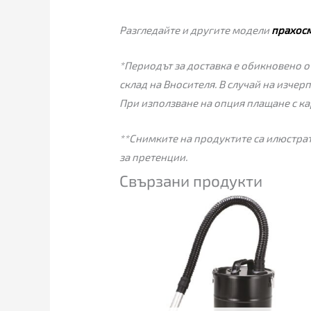
Разгледайте и другите модели
прахос
*Периодът за доставка е обикновено от
склад на Вносителя. В случай на изчер
При използване на опция плащане с ка
**Снимките на продуктите са илюстрат
за претенции.
Свързани продукти