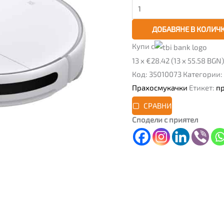
ДОБАВЯНЕ В КОЛИЧ
Купи с
13 x €28.42 (13 x 55.58 BGN)
Код:
35010073
Категории:
Прахосмукачки
Етикет:
п
СРАВНИ
Сподели с приятел