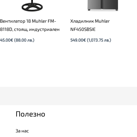
Вентилатор 18 Muhler FM-
Хладилник Muhler
8118D, стоящ, индустриален
NF450SBSIE
45.00
€
(88.00 лв.)
549.00
€
(1,073.75 лв.)
Полезно
За нас