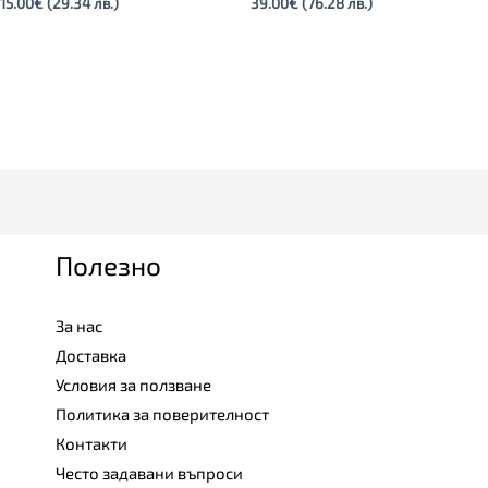
15.00
€
(29.34 лв.)
39.00
€
(76.28 лв.)
Полезно
За нас
Доставка
Условия за ползване
Политика за поверителност
Контакти
Често задавани въпроси