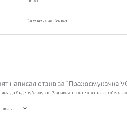
Черен
За сметка на Клиент
ят написал отзив за “Прахосмукачка V
няма да бъде публикуван.
Задължителните полета са отбелязан