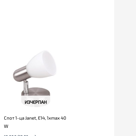
ИЗЧЕРПАН
Спот 1-ца Janet, E14, 1xmax 40
W