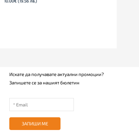
10.00
€
(19.56 лв.)
Искате да получавате актуални промоции?
Запишете се за нашият бюлетин
ЗАПИШИ МЕ