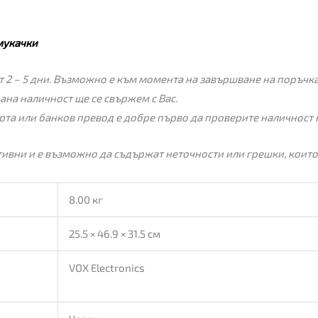
мукачки
 2 – 5 дни. Възможно е към момента на завършване на поръчкат
пана наличност ще се свържем с Вас.
рта или банков превод е добре първо да проверите наличност 
ивни и е възможно да съдържат неточности или грешки, които
8.00 кг
25.5 × 46.9 × 31.5 см
VOX Electronics