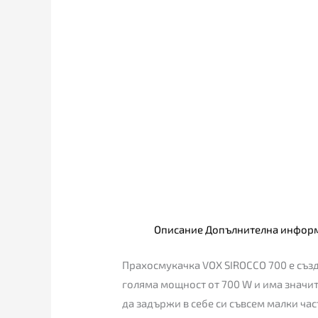
Описание
Допълнителна инфор
Прахосмукачка VOX SIROCCO 700 е създ
голяма мощност от 700 W и има значит
да задържи в себе си съвсем малки час