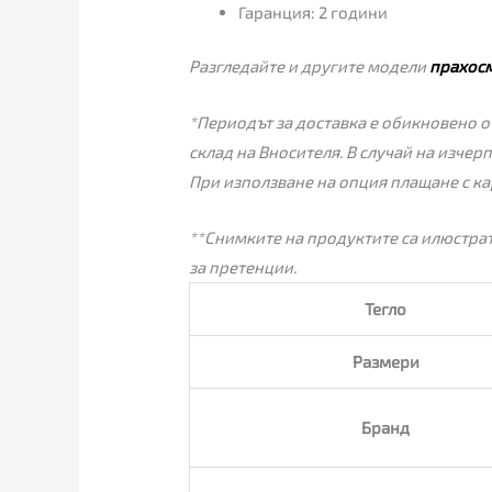
Гаранция: 2 години
Разгледайте и другите модели
прахос
*Периодът за доставка е обикновено от
склад на Вносителя. В случай на изчер
При използване на опция плащане с ка
**Снимките на продуктите са илюстрат
за претенции.
Тегло
Размери
Бранд