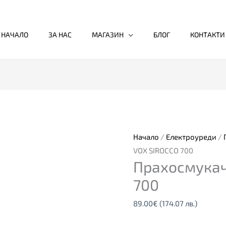
НАЧАЛО
ЗА НАС
МАГАЗИН
БЛОГ
КОНТАКТИ
Начало
/
Електроуреди
/
VOX SIROCCO 700
Прахосмукач
700
89.00
€
(174.07 лв.)