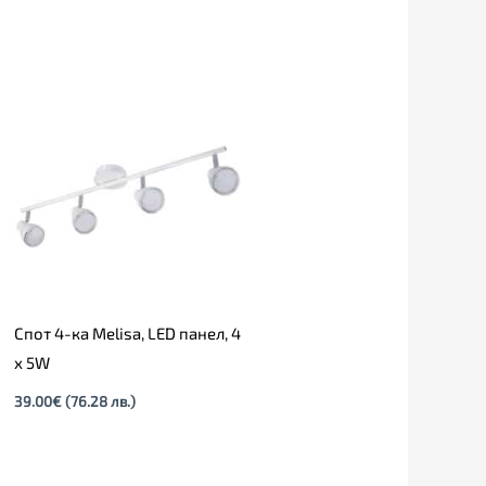
Спот 4-ка Melisa, LED панел, 4
х 5W
39.00
€
(76.28 лв.)