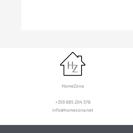
HomeZona
+359 885 204 378
info@homezona.net