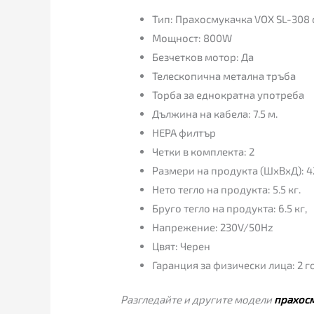
Тип: Прахосмукачка VOX SL-308 
Мощност: 800W
Безчетков мотор: Да
Телескопична метална тръба
Торба за еднократна употреба
Дължина на кабела: 7.5 м.
HEPA филтър
Четки в комплекта: 2
Размери на продукта (ШхВхД): 4
Нето тегло на продукта: 5.5 кг.
Бруго тегло на продукта: 6.5 кг,
Напрежение: 230V/50Hz
Цвят: Черен
Гаранция за физически лица: 2 
Разгледайте и другите модели
прахос