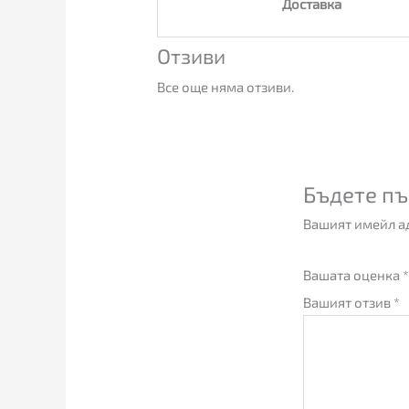
Доставка
Отзиви
Все още няма отзиви.
Бъдете пъ
Вашият имейл ад
Вашата оценка
*
Вашият отзив
*