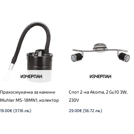
ИЗЧЕРПАН
ИЗЧЕРПАН
Прахосмукачка за камини
Спот 2-ка Akoma, 2 Gu10 3W,
Muhler MS-18MN1, колектор
230V
19.00
€
(37.16 лв.)
29.00
€
(56.72 лв.)