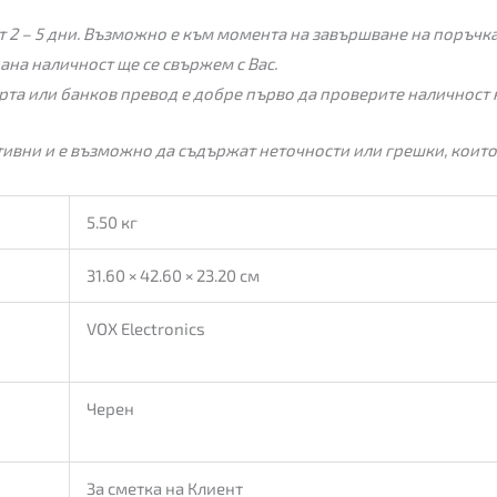
 2 – 5 дни. Възможно е към момента на завършване на поръчкат
пана наличност ще се свържем с Вас.
рта или банков превод е добре първо да проверите наличност 
ивни и е възможно да съдържат неточности или грешки, които
5.50 кг
31.60 × 42.60 × 23.20 см
VOX Electronics
Черен
За сметка на Клиент