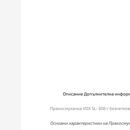
Описание
Допълнителна инфор
Прахосмукачка VOX SL-308 с безчетков
Основни характеристики на Прахосмук