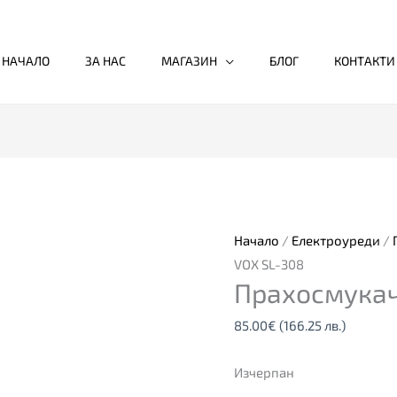
НАЧАЛО
ЗА НАС
МАГАЗИН
БЛОГ
КОНТАКТИ
Начало
/
Електроуреди
/
VOX SL-308
Прахосмукач
85.00
€
(166.25 лв.)
Изчерпан