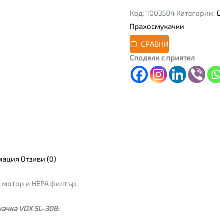
Код:
1003504
Категории:
Прахосмукачки
СРАВНИ
Сподели с приятел
мация
Отзиви (0)
 мотор и HEPA филтър.
ачка VOX SL-308: