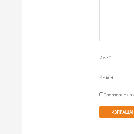
Име
*
Имейл
*
Запазване на 