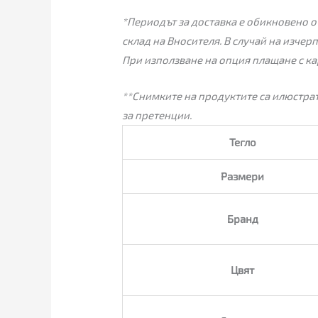
*Периодът за доставка е обикновено от
склад на Вносителя. В случай на изчер
При използване на опция плащане с ка
**Снимките на продуктите са илюстрат
за претенции.
Тегло
Размери
Бранд
Цвят