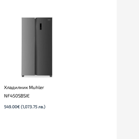
Хладилник Muhler
NF450SBSIE
549.00
€
(1,073.75 лв.)