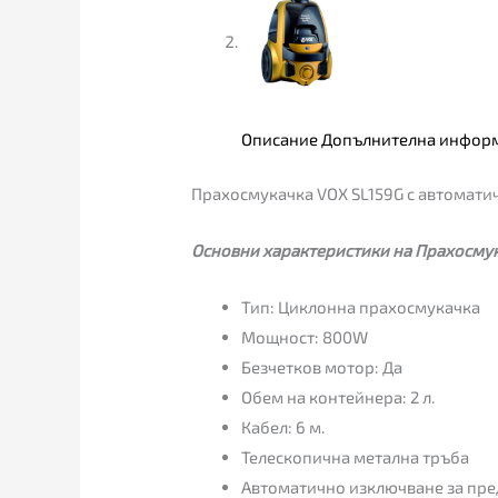
Описание
Допълнителна инфор
Прахосмукачка VOX SL159G с автомати
Основни характеристики на Прахосмук
Тип: Циклонна прахосмукачка
Мощност: 800W
Безчетков мотор: Да
Обем на контейнера: 2 л.
Кабел: 6 м.
Телескопична метална тръба
Автоматично изключване за пре