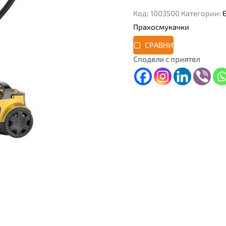
Код:
1003500
Категории:
Прахосмукачки
СРАВНИ
Сподели с приятел