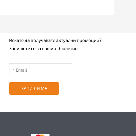
Искате да получавате актуални промоции?
Запишете се за нашият бюлетин
ЗАПИШИ МЕ