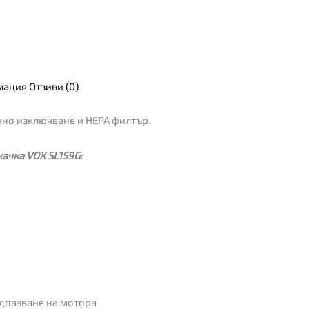
мация
Отзиви (0)
чно изключване и HEPA филтър.
ачка VOX SL159G:
дпазване на мотора