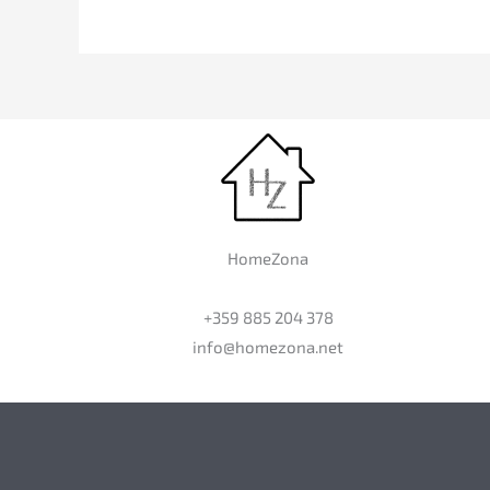
HomeZona
+359 885 204 378
info@homezona.net