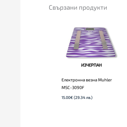
Свързани продукти
ИЗЧЕРПАН
Електронна везна Muhler
MSC-3090F
15.00
€
(29.34 лв.)