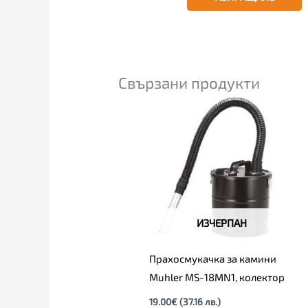
Свързани продукти
ИЗЧЕРПАН
Прахосмукачка за камини
Muhler MS-18MN1, колектор
19.00
€
(37.16 лв.)