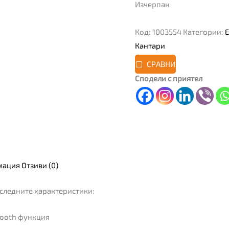
Изчерпан
Код:
1003554
Категории:
Кантари
СРАВНИ
Сподели с приятел
мация
Отзиви (0)
следните характеристики:
etooth функция