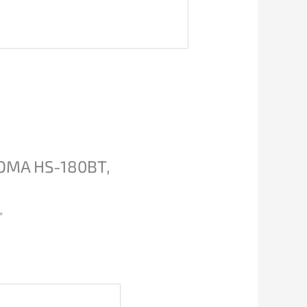
HOMA HS-180BT,
*