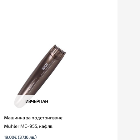
ИЗЧЕРПАН
Машинка за подстригване
Muhler MC-955, кафяв
19.00
€
(37.16 лв.)