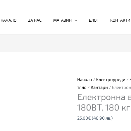
НАЧАЛО
ЗА НАС
МАГАЗИН
БЛОГ
КОНТАКТИ
Начало
/
Електроуреди
/
тяло
/
Кантари
/ Електрон
Електронна 
180BT, 180 кг
25.00
€
(48.90 лв.)