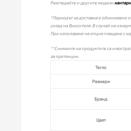
Разгледайте и другите модели
кантар
*Периодът за доставка е обикновено от
склад на Вносителя. В случай на изчер
При използване на опция плащане с ка
**Снимките на продуктите са илюстрат
за претенции.
Тегло
Размери
Бранд
Цвят