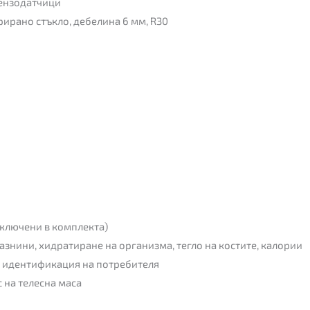
тензодатчици
ирано стъкло, дебелина 6 мм, R30
включени в комплекта)
азнини, хидратиране на организма, тегло на костите, калории
а идентификация на потребителя
 на телесна маса