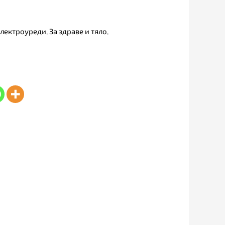
Електроуреди
,
За здраве и тяло
,