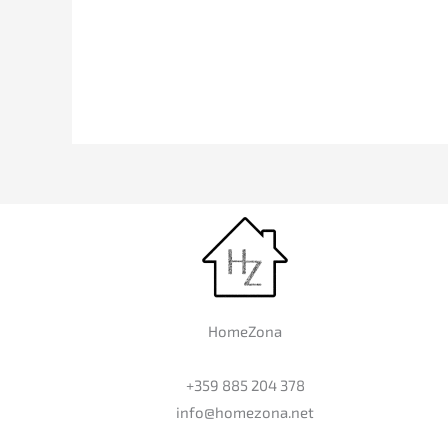
HomeZona
+359 885 204 378
info@homezona.net