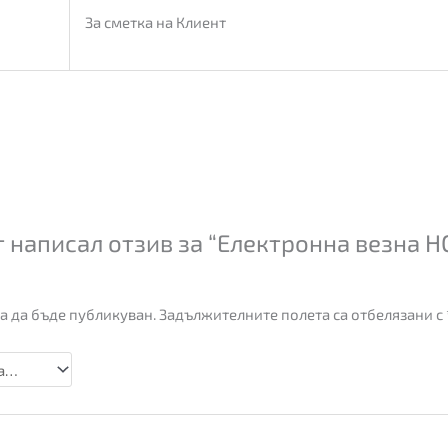
За сметка на Клиент
 написал отзив за “Електронна везна 
а да бъде публикуван.
Задължителните полета са отбелязани с