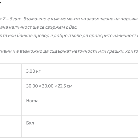
и
 2 – 5 дни. Възможно е към момента на завършване на поръчкат
пана наличност ще се свържем с Вас.
рта или банков превод е добре първо да проверите наличност 
ивни и е възможно да съдържат неточности или грешки, които
3.00 кг
30.00 × 30.00 × 22.5 см
Homa
Бял