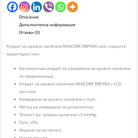
Описание
Допълнителна информация
Отзиви (0)
Апарат за кръвно налягане RANCORE RBP99А има следните
характеристики:
Автоматичен апарат за измерване на кръвно налягане
за предмишница.
Апарат за кръвно налягане RANCORE RBP99А с LCD
дисплей.
Измерване на кръвно налягане и пулс.
Метод на измерване: осцилоскопски.
Точност до: кръвно налягане ±3 mmHg;
Пулс ±5%.
Индикатор за натиск.
Гласов режим.