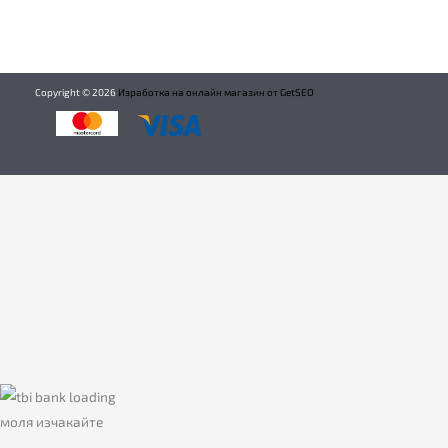
Copyright ©
2026
Изработка на онлайн магазин от GetSEO
моля изчакайте