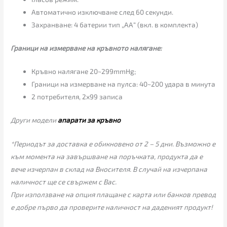
Автоматично изключване след 60 секунди.
Захранване: 4 батерии тип „АА“ (вкл. в комплекта)
Граници на измерване на кръвното налягане:
Кръвно налягане 20~299mmHg;
Граници на измерване на пулса: 40~200 удара в минута
2 потребителя, 2х99 записа
Други модели
апарати за кръвно
*Периодът за доставка е обикновено от 2 – 5 дни. Възможно е
към момента на завършване на поръчката, продукта да е
вече изчерпан в склад на Вносителя. В случай на изчерпана
наличност ще се свържем с Вас.
При използване на опция плащане с карта или банков превод
е добре първо да проверите наличност на даденият продукт!