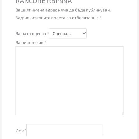
RANCORE RBP99А”
Вашият имейл адрес няма да бъде публикуван.
Задължителните полета са отбелязани с
*
Вашата оценка
*
Вашият отзив
*
Име
*