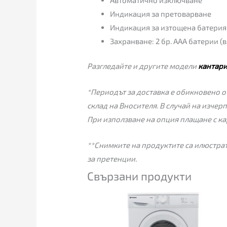
Индикация за претоварване
Индикация за изтощена батерия
Захранване: 2 бр. ААА батерии (
Разгледайте и другите модели
кантар
*Периодът за доставка е обикновено от
склад на Вносителя. В случай на изчер
При използване на опция плащане с ка
**Снимките на продуктите са илюстрат
за претенции.
Свързани продукти