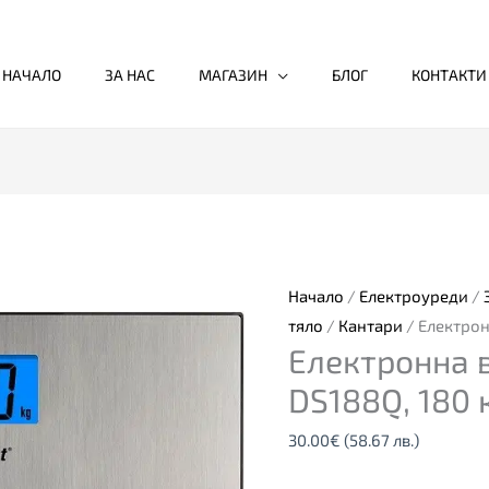
НАЧАЛО
ЗА НАС
МАГАЗИН
БЛОГ
КОНТАКТИ
Начало
/
Електроуреди
/
тяло
/
Кантари
/ Електрон
Електронна 
DS188Q, 180 
30.00
€
(58.67 лв.)