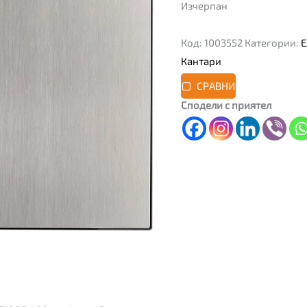
Изчерпан
Код:
1003552
Категории:
Е
Кантари
СРАВНИ
Сподели с приятел