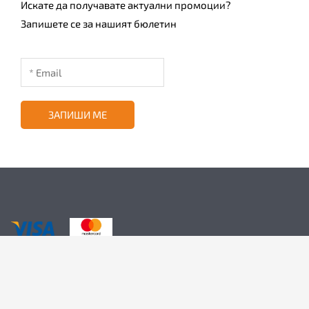
Искате да получавате актуални промоции?
Запишете се за нашият бюлетин
ЗАПИШИ МЕ