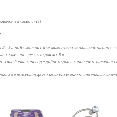
включени в комплекта)
и
 2 – 5 дни. Възможно е към момента на завършване на поръчкат
пана наличност ще се свържем с Вас.
рта или банков превод е добре първо да проверите наличност 
ивни и е възможно да съдържат неточности или грешки, които