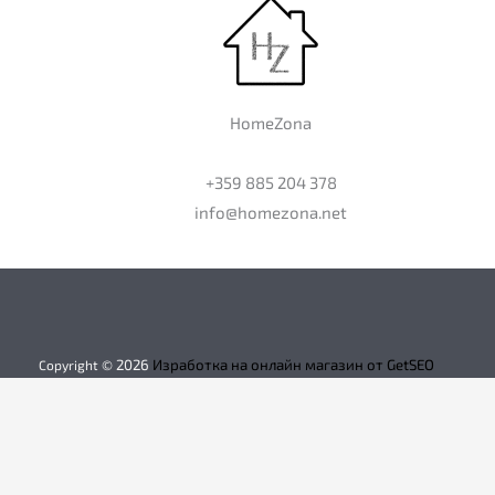
HomeZona
+359 885 204 378
info@homezona.net
2026
Изработка на онлайн магазин от GetSEO
Copyright ©