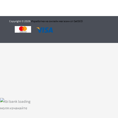
Copyright ©
2026
Изработка на онлайн магазин от GetSEO
моля изчакайте