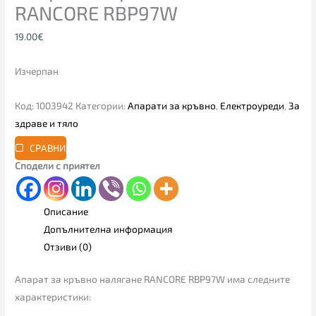
RANCORE RBP97W
19.00
€
Изчерпан
Код:
1003942
Категории:
Апарати за кръвно
,
Електроуреди
,
За
здраве и тяло
СРАВНИ
Сподели с приятел
Описание
Допълнителна информация
Отзиви (0)
Апарат за кръвно налягане RANCORE RBP97W има следните
характеристики: