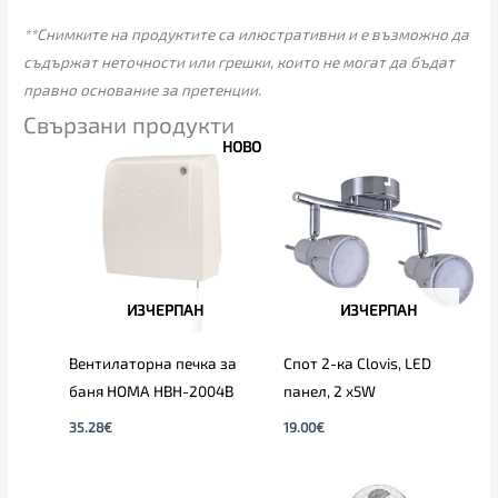
**Снимките на продуктите са илюстративни и е възможно да
съдържат неточности или грешки, които не могат да бъдат
правно основание за претенции.
Свързани продукти
НОВО
ИЗЧЕРПАН
ИЗЧЕРПАН
Вентилаторна печка за
Спот 2-ка Clovis, LED
баня HOMA HBH-2004B
панел, 2 х5W
35.28
€
19.00
€