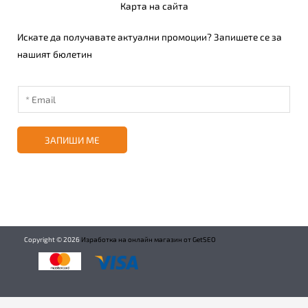
Карта на сайта
Искате да получавате актуални промоции? Запишете се за
нашият бюлетин
ЗАПИШИ МЕ
Copyright ©
2026
Изработка на онлайн магазин от GetSEO