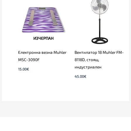
ИЗЧЕРПАН
Електронна везна Muhler
Вентилатор 18 Muhler FM-
MSC-3090F
8118D, стоящ,
индустриален
15.00
€
45.00
€