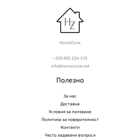
HomeZona
+359 885 204 378
info@homezona.net
Полезно
За нас
Доставка
Условия за ползване
Политика за поверителност
Контакти
Често задавани въпроси