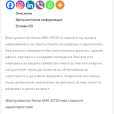
Описание
Допълнителна информация
Отзиви (0)
Влагоуловител Homa HDH-10T20 основната му полза е
намаляването на присъствието на алергени и дразнители
във влажни помещения без вентилация в дома ви, гаража,
офиса, партерни и складови помещения. Ако вие или
членовете на вашето семейство имате астма или алергии,
изсушителят може да помогне за облекчаване на
симптомите и да улесни дишането. Алергиите към мухъл
също допринасят значително за детската астма, която те
развиват в ранна възраст.
Влагоуловител Homa HDH-10T20 има следните
характеристики: