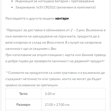
Индикация за изтощена батерия / претоварване
Захранване: 1x3V CR2032 (включени в комплекта)
Разгледайте и другите модели
кантари
*Периодът за доставка е обикновено от 2 – 5 дни. Възможно е
към момента на завършване на поръчката, продукта да е
вече изчерпан в склад на Вносителя. В случай на изчерпана
наличност ще се свържем с Вас.
При използване на опция плащане с карта или банков превод
е добре първо да проверите наличност на даденият продукт!
**Снимките на продуктите са илюстративни и е възможно да
съдържат неточности или грешки, които не могат да бъдат
правно основание за претенции.
Тегло
3.00 кг
Размери
27.00 × 27.00 см