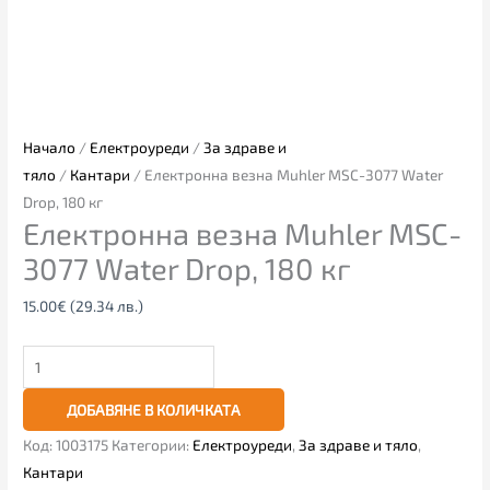
Начало
/
Електроуреди
/
За здраве и
тяло
/
Кантари
/ Електронна везна Muhler MSC-3077 Water
Drop, 180 кг
Електронна везна Muhler MSC-
3077 Water Drop, 180 кг
15.00
€
(29.34 лв.)
ДОБАВЯНЕ В КОЛИЧКАТА
Код:
1003175
Категории:
Електроуреди
,
За здраве и тяло
,
Кантари