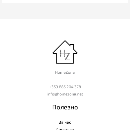
HomeZona
+359 885 204 378
info@homezona.net
Полезно
За нас
Доставка