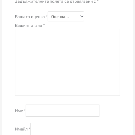
Задължителните полета са отбелязани с
*
Вашата оценка
*
Вашият отзив
*
Име
*
Имейл
*