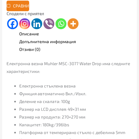
СРАВНИ
Сподели с приятел
Описание
Допълнителна информация
Отзиви (0)
Електронна везна Muhler MSC-3077 Water Drop има следните
характеристики:
Електронна стъклена везна
Функция автоматично Вкл./Изкл.
Деление на скалата: 100g
Размер на LCD дисплея: 49×31 мм
Размер на продукта: 270×270 мм
Капацитет: 180kg/396lbs
Платформа от темперирано стъкло с дебелина 5mm