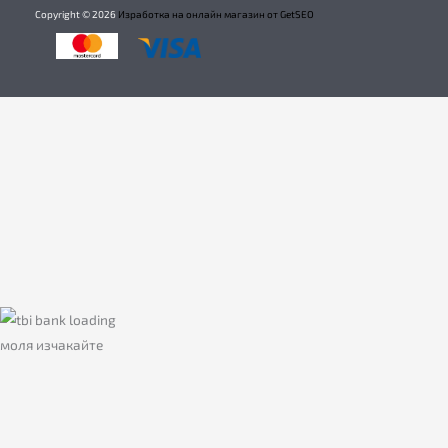
Copyright ©
2026
Изработка на онлайн магазин от GetSEO
моля изчакайте