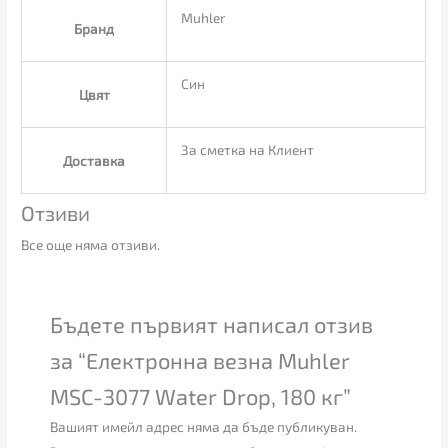
Muhler
Бранд
Син
Цвят
За сметка на Клиент
Доставка
Отзиви
Все още няма отзиви.
Бъдете първият написал отзив
за “Електронна везна Muhler
MSC-3077 Water Drop, 180 кг”
Вашият имейл адрес няма да бъде публикуван.