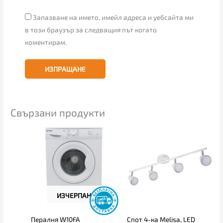
Запазване на името, имейл адреса и уебсайта ми
в този браузър за следващия път когато
коментирам.
Свързани продукти
ИЗЧЕРПАН
Пералня W10FA
Спот 4-ка Melisa, LED