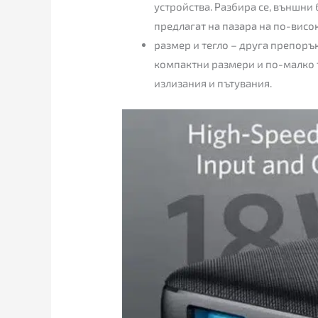
устройства. Разбира се, външни
предлагат на пазара на по-висо
размер и тегло – друга препорък
компактни размери и по-малко те
излизания и пътувания.