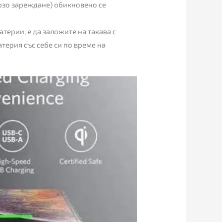
ързо зареждане) обикновено се
терии, е да заложите на такава с
терия със себе си по време на