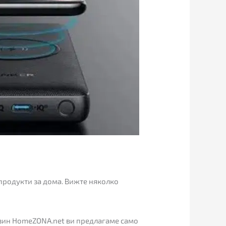
продукти за дома. Вижте няколко
азин HomeZONA.net ви предлагаме само