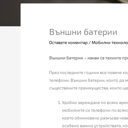
Външни батерии
Оставете коментар
/
Мобилни техноло
Външни батерии – какви са техните п
През последните години все повече хо
телефони. Външни батерии, които да мо
съществените преимущества, които ще 
Удобно зареждане по всяко вре
мобилните си телефони по всяко
което обикновено разкъсва чов
особено важно устройствата, ко