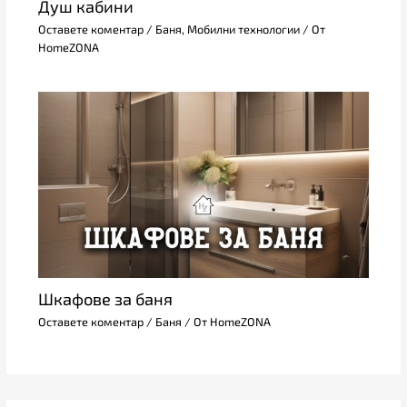
Душ кабини
Оставете коментар
/
Баня
,
Мобилни технологии
/ От
HomeZONA
Шкафове за баня
Оставете коментар
/
Баня
/ От
HomeZONA