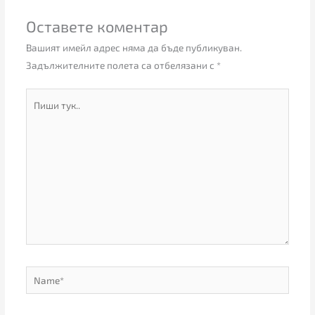
Оставете коментар
Вашият имейл адрес няма да бъде публикуван.
Задължителните полета са отбелязани с
*
Пиши
тук..
Name*