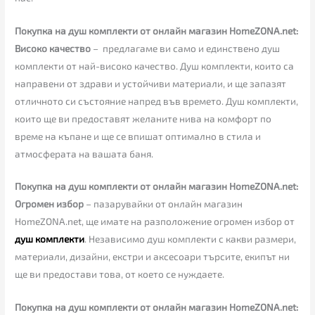
Покупка на душ комплекти от онлайн магазин HomeZONA.net:
Високо качество
– предлагаме ви само и единствено душ
комплекти от най-високо качество. Душ комплекти, които са
направени от здрави и устойчиви материали, и ще запазят
отличното си състояние напред във времето. Душ комплекти,
които ще ви предоставят желаните нива на комфорт по
време на къпане и ще се впишат оптимално в стила и
атмосферата на вашата баня.
Покупка на душ комплекти от онлайн магазин HomeZONA.net:
Огромен избор
– пазарувайки от онлайн магазин
HomeZONA.net, ще имате на разположение огромен избор от
душ комплекти
. Независимо душ комплекти с какви размери,
материали, дизайни, екстри и аксесоари търсите, екипът ни
ще ви предостави това, от което се нуждаете.
Покупка на душ комплекти от онлайн магазин HomeZONA.net: