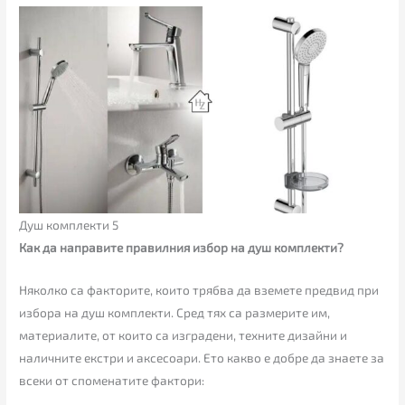
Душ комплекти 5
Как да направите правилния избор на душ комплекти?
Няколко са факторите, които трябва да вземете предвид при
избора на душ комплекти. Сред тях са размерите им,
материалите, от които са изградени, техните дизайни и
наличните екстри и аксесоари. Ето какво е добре да знаете за
всеки от споменатите фактори: