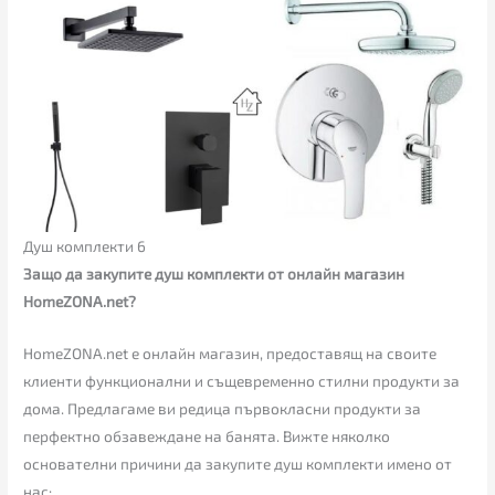
Душ комплекти 6
Защо да закупите душ комплекти от онлайн магазин
HomeZONA.net?
HomeZONA.net е онлайн магазин, предоставящ на своите
клиенти функционални и същевременно стилни продукти за
дома. Предлагаме ви редица първокласни продукти за
перфектно обзавеждане на банята. Вижте няколко
основателни причини да закупите душ комплекти имено от
нас: