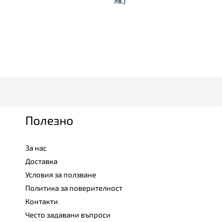
лв.)
Полезно
За нас
Доставка
Условия за ползване
Политика за поверителност
Контакти
Често задавани въпроси