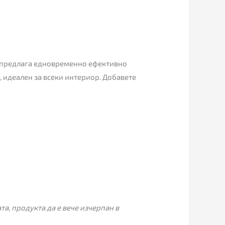
й предлага едновременно ефективно
, идеален за всеки интериор. Добавете
а, продукта да е вече изчерпан в