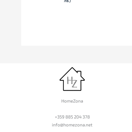
лв.)
HomeZona
+359 885 204 378
info@homezona.net