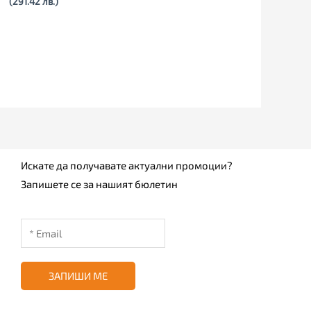
(291.42 лв.)
Искате да получавате актуални промоции?
Запишете се за нашият бюлетин
ЗАПИШИ МЕ