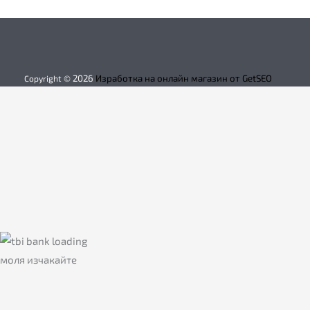
2026
Изработка на онлайн магазин от GetSEO
Copyright ©
моля изчакайте