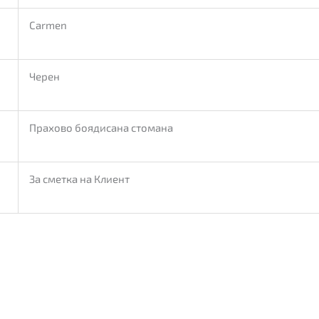
Carmen
Черен
Прахово боядисана стомана
За сметка на Клиент