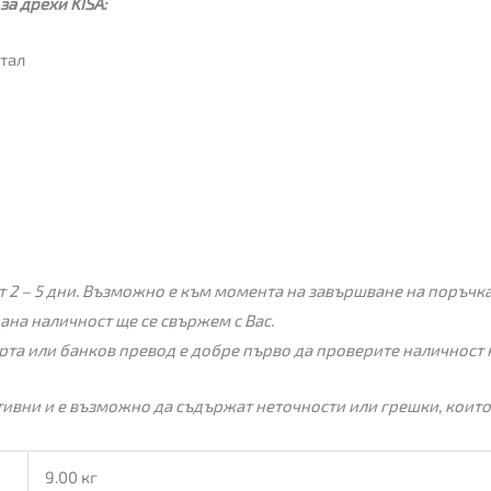
за дрехи KISA:
тал
 2 – 5 дни. Възможно е към момента на завършване на поръчкат
пана наличност ще се свържем с Вас.
рта или банков превод е добре първо да проверите наличност 
ивни и е възможно да съдържат неточности или грешки, които
9.00 кг