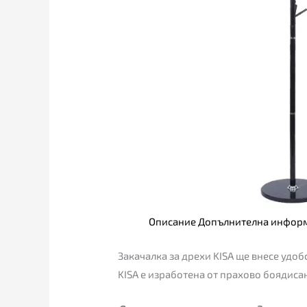
Описание
Допълнителна инфор
Закачалка за дрехи KISA ще внесе удоб
KISA е изработена от прахово боядисан