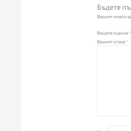
Бъдете пъ
Вашият имейл ад
Вашата оценка
*
Вашият отзив
*