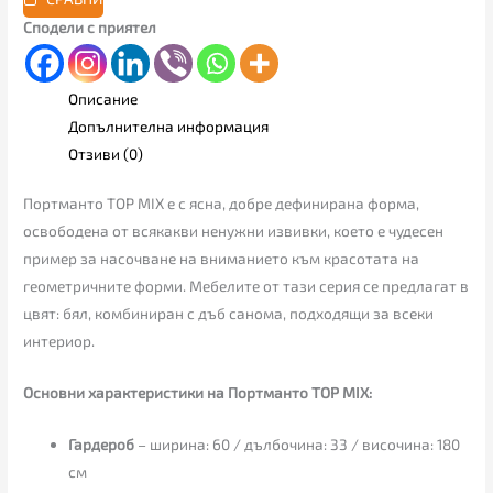
Сподели с приятел
Описание
Допълнителна информация
Отзиви (0)
Портманто TOP MIX е с ясна, добре дефинирана форма,
освободена от всякакви ненужни извивки, което е чудесен
пример за насочване на вниманието към красотата на
геометричните форми. Мебелите от тази серия се предлагат в
цвят: бял, комбиниран с дъб санома, подходящи за всеки
интериор.
Основни характеристики на Портманто TOP MIX:
Гардероб
– ширина: 60 / дълбочина: 33 / височина: 180
см