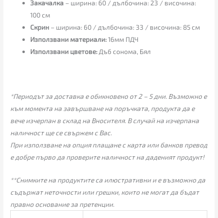
Закачалка
– ширина: 60 / дълбочина: 23 / височина:
100 см
Скрин
– ширина: 60 / дълбочина: 33 / височина: 85 см
Използвани материали:
16мм ПДЧ
Използвани цветове:
Дъб сонома, Бял
*Периодът за доставка е обикновено от 2 – 5 дни. Възможно е
към момента на завършване на поръчката, продукта да е
вече изчерпан в склад на Вносителя. В случай на изчерпана
наличност ще се свържем с Вас.
При използване на опция плащане с карта или банков превод
е добре първо да проверите наличност на даденият продукт!
**Снимките на продуктите са илюстративни и е възможно да
съдържат неточности или грешки, които не могат да бъдат
правно основание за претенции.