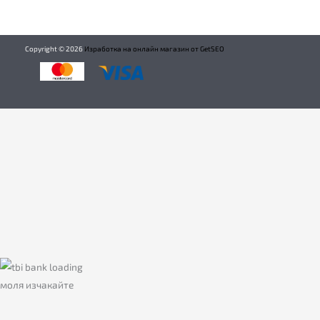
Copyright ©
2026
Изработка на онлайн магазин от GetSEO
моля изчакайте