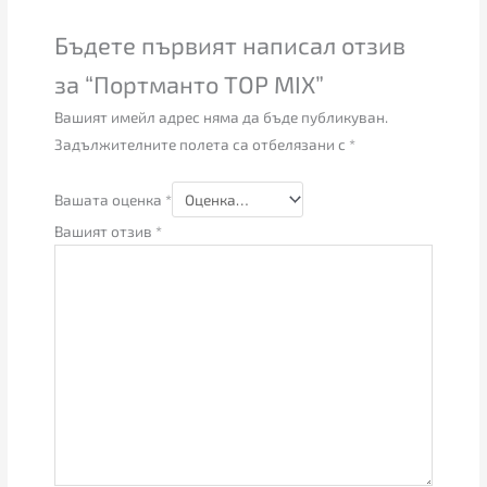
Бъдете първият написал отзив
за “Портманто TOP MIX”
Вашият имейл адрес няма да бъде публикуван.
Задължителните полета са отбелязани с
*
Вашата оценка
*
Вашият отзив
*