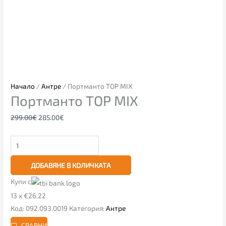
Начало
/
Антре
/ Портманто TOP MIX
Портманто TOP MIX
299.00
€
285.00
€
ДОБАВЯНЕ В КОЛИЧКАТА
Купи с
13 x €26.22
Код:
092.093.0019
Категория:
Антре
СРАВНИ