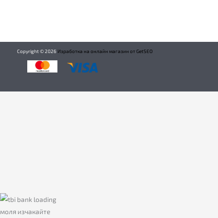
Copyright ©
2026
Изработка на онлайн магазин от GetSEO
моля изчакайте