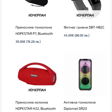
ИЗЧЕРПАН
ИЗЧЕРПАН
Преносима тонколона
Фитнес гривна DBT-HB2C
HOPESTAR P7, Bluetooth
45.00
€
(88.00 лв.)
39.00
€
(76.28 лв.)
ИЗЧЕРПАН
Преносима колонка
Активна тонколона
HOPESTAR H32, Bluetooth
Diplomat DR20