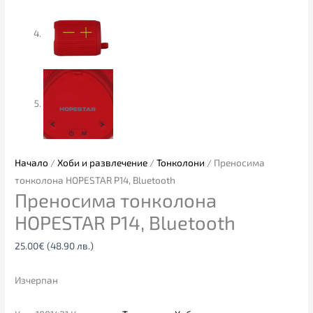
Начало
/
Хоби и развлечение
/
Тонколони
/ Преносима
тонколона HOPESTAR P14, Bluetooth
Преносима тонколона
HOPESTAR P14, Bluetooth
25.00
€
(48.90 лв.)
Изчерпан