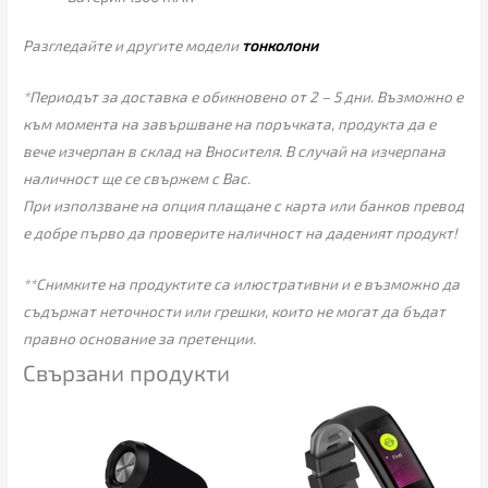
Разгледайте и другите модели
тонколони
*Периодът за доставка е обикновено от 2 – 5 дни. Възможно е
към момента на завършване на поръчката, продукта да е
вече изчерпан в склад на Вносителя. В случай на изчерпана
наличност ще се свържем с Вас.
При използване на опция плащане с карта или банков превод
е добре първо да проверите наличност на даденият продукт!
**Снимките на продуктите са илюстративни и е възможно да
съдържат неточности или грешки, които не могат да бъдат
правно основание за претенции.
Свързани продукти