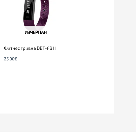
ИЗЧЕРПАН
Фитнес гривна DBT-FB11
25.00
€