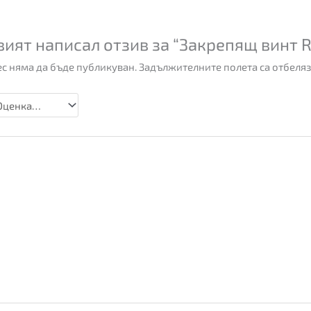
вият написал отзив за “Закрепящ винт
с няма да бъде публикуван.
Задължителните полета са отбеля