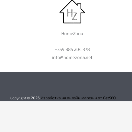
HomeZona
+359 885 204 378
info@homezona.net
2026
Изработка на онлайн магазин от GetSEO
Copyright ©