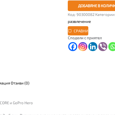
ДОБАВЯНЕ В КОЛИЧ
Код:
90300082
Категории
развлечение
СРАВНИ
Сподели с приятел
мация
Отзиви (0)
CORE и GoPro Hero