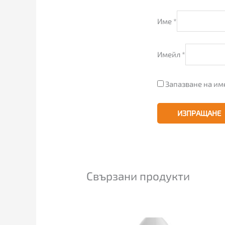
Име
*
Имейл
*
Запазване на им
Свързани продукти