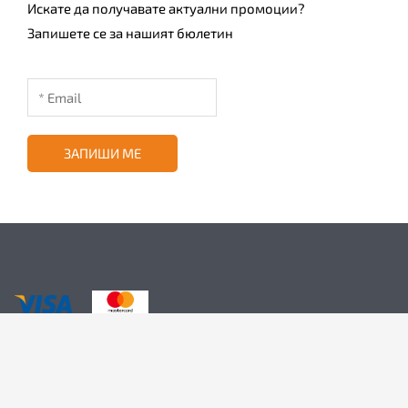
Искате да получавате актуални промоции?
Запишете се за нашият бюлетин
ЗАПИШИ МЕ