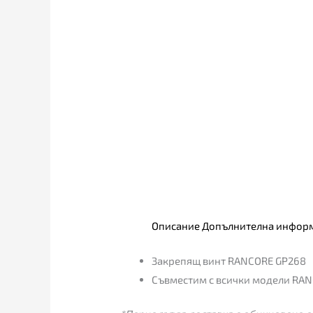
Описание
Допълнителна инфор
Закрепящ винт RANCORE GP268
Съвместим с всички модели RAN