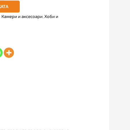
КАТА
:
Камери и аксесоари
,
Хоби и