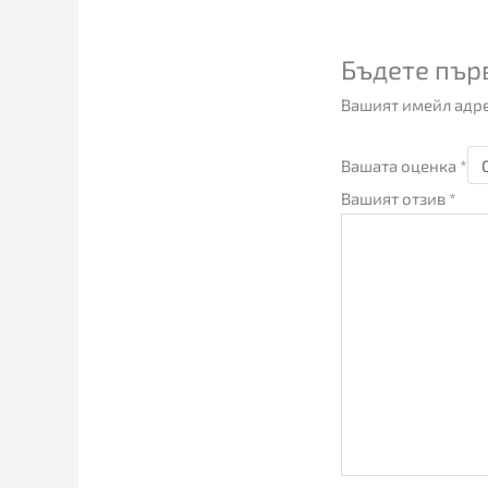
Бъдете пър
Вашият имейл адре
Вашата оценка
*
Вашият отзив
*