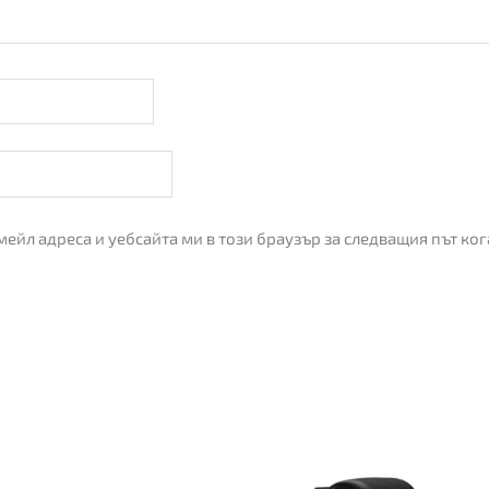
мейл адреса и уебсайта ми в този браузър за следващия път ко