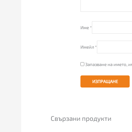
Име
*
Имейл
*
Запазване на името, и
Свързани продукти