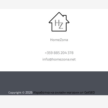
HomeZona
+359 885 204 378
info@homezona.net
2026
Изработка на онлайн магазин от GetSEO
Copyright ©