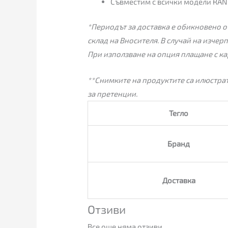
Съвместим с всички модели RAN
*Периодът за доставка е обикновено от
склад на Вносителя. В случай на изчер
При използване на опция плащане с ка
**Снимките на продуктите са илюстрат
за претенции.
Тегло
Бранд
Доставка
Отзиви
Все още няма отзиви.