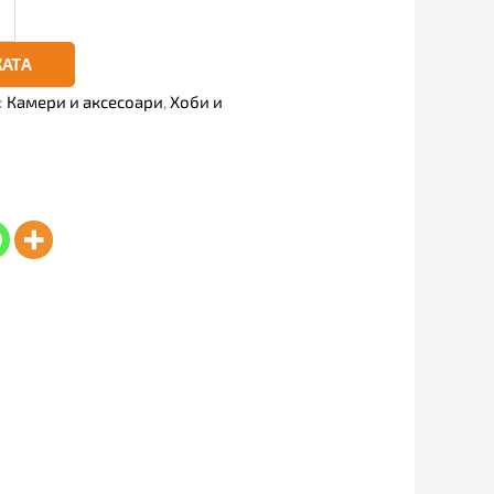
КАТА
:
Камери и аксесоари
,
Хоби и