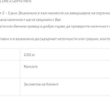
CORE и GoPro Hero
 2 – 5 дни. Възможно е към момента на завършване на поръчкат
пана наличност ще се свържем с Вас.
рта или банков превод е добре първо да проверите наличност 
ивни и е възможно да съдържат неточности или грешки, които
2.00 кг
Rancore
За сметка на Клиент