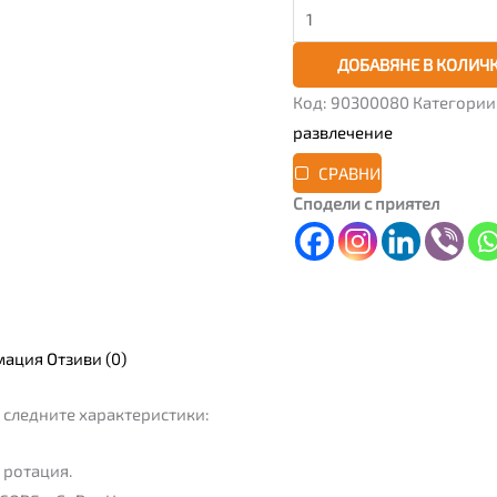
ДОБАВЯНЕ В КОЛИЧ
Код:
90300080
Категории
развлечение
СРАВНИ
Сподели с приятел
мация
Отзиви (0)
 следните характеристики:
а ротация.