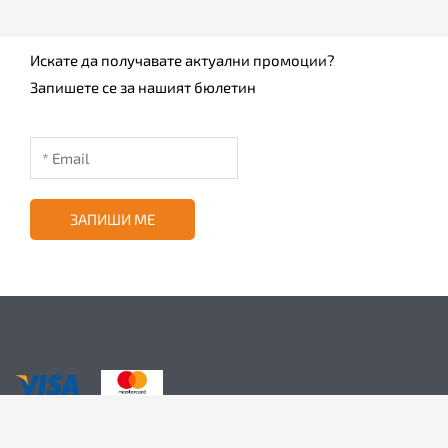
Искате да получавате актуални промоции?
Запишете се за нашият бюлетин
ЗАПИШИ МЕ