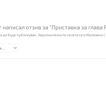
 написал отзив за “Приставка за глава
а да бъде публикуван.
Задължителните полета са отбелязани с