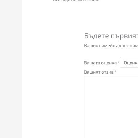
Бъдете първият
Вашият имейл адрес ням
Вашата оценка
*
Вашият отзив
*