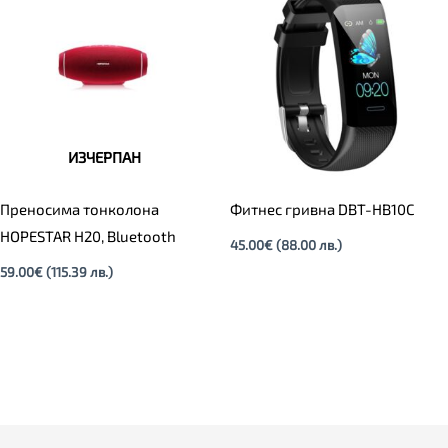
ИЗЧЕРПАН
Преносима тонколона
Фитнес гривна DBT-HB10C
HOPESTAR H20, Bluetooth
45.00
€
(88.00 лв.)
59.00
€
(115.39 лв.)