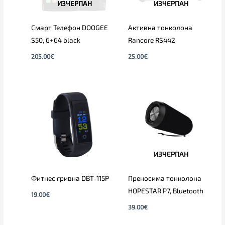
ИЗЧЕРПАН
ИЗЧЕРПАН
Смарт Телефон DOOGEE
Активна тонколона
S50, 6+64 black
Rancore RS442
205.00
€
25.00
€
ИЗЧЕРПАН
Фитнес гривна DBT-115P
Преносима тонколона
HOPESTAR P7, Bluetooth
19.00
€
39.00
€