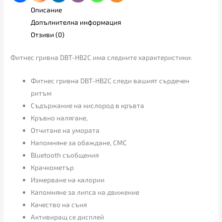
Описание
Допълнителна информация
Отзиви (0)
Фитнес гривна DBT-HB2C има следните характеристики:
Фитнес гривна DBT-HB2C следи вашият сърдечен
ритъм
Съдържание на кислород в кръвта
Кръвно налягане,
Отчитане на умората
Напомняне за обаждане, СМС
Bluetooth съобщения
Крачкометър
Измерване на калории
Капомняне за липса на движение
Качество на съня
Активиращ се дисплей