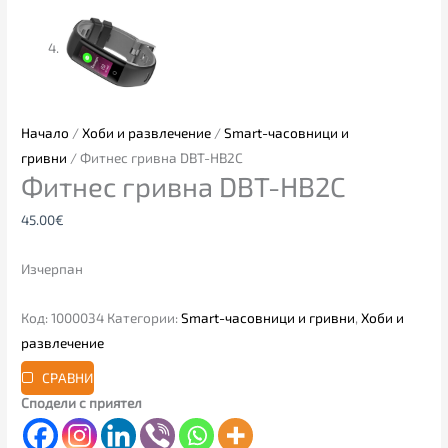
Начало
/
Хоби и развлечение
/
Smart-часовници и
гривни
/ Фитнес гривна DBT-HB2C
Фитнес гривна DBT-HB2C
45.00
€
Изчерпан
Код:
1000034
Категории:
Smart-часовници и гривни
,
Хоби и
развлечение
СРАВНИ
Сподели с приятел