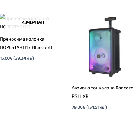
ИЗЧЕРПАН
Преносима колонка
HOPESTAR H17, Bluetooth
15.00
€
(29.34 лв.)
Активна тонколона Rancore
RS111XR
79.00
€
(154.51 лв.)