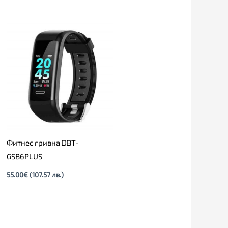
Фитнес гривна DBT-
GSB6PLUS
55.00
€
(107.57 лв.)