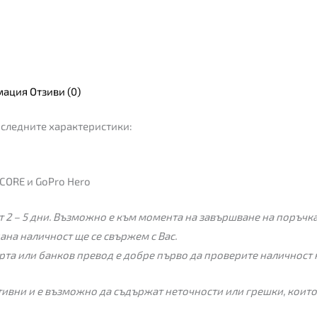
мация
Отзиви (0)
следните характеристики:
CORE и GoPro Hero
 2 – 5 дни. Възможно е към момента на завършване на поръчкат
пана наличност ще се свържем с Вас.
рта или банков превод е добре първо да проверите наличност 
ивни и е възможно да съдържат неточности или грешки, които