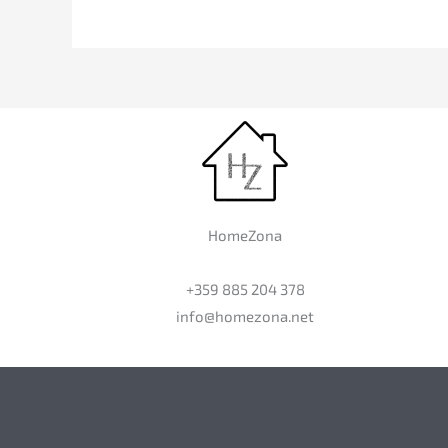
HomeZona
+359 885 204 378
info@homezona.net