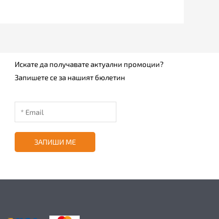
Искате да получавате актуални промоции?
Запишете се за нашият бюлетин
ЗАПИШИ МЕ