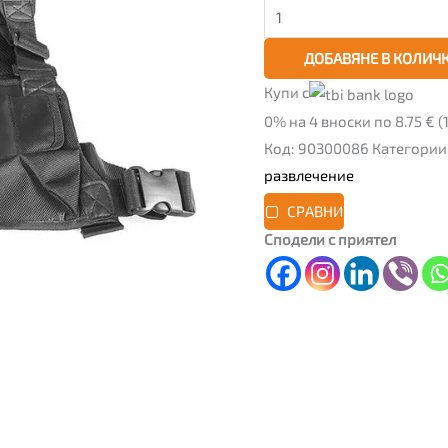
ДОБАВЯНЕ В КОЛИЧ
Купи с
0% на 4 вноски по 8.75 € (17
Код:
90300086
Категории
развлечение
СРАВНИ
Сподели с приятел