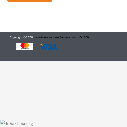
Copyright ©
2026
Изработка на онлайн магазин от GetSEO