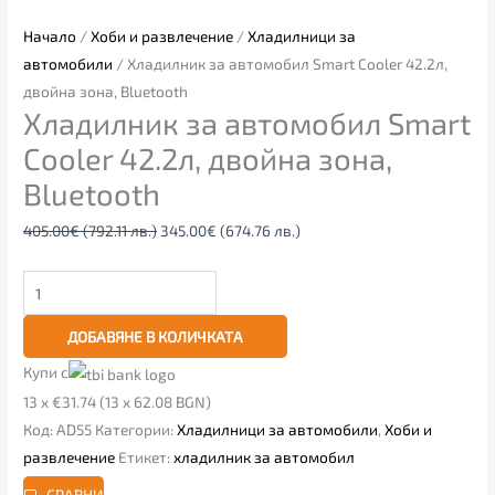
Начало
/
Хоби и развлечение
/
Хладилници за
автомобили
/ Хладилник за автомобил Smart Cooler 42.2л,
двойна зона, Bluetooth
Хладилник за автомобил Smart
Cooler 42.2л, двойна зона,
Bluetooth
405.00
€
(792.11 лв.)
345.00
€
(674.76 лв.)
ДОБАВЯНЕ В КОЛИЧКАТА
Купи с
13 x €31.74 (13 x 62.08 BGN)
Код:
AD55
Категории:
Хладилници за автомобили
,
Хоби и
развлечение
Етикет:
хладилник за автомобил