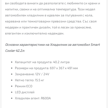
ви свободата винаги да разполагате с любимите си храни и
напитки, свежи и на оптимална температура. Този модел
автомобилен хладилник е идеален за пътувания с кола,
каравана или тежкотоварни превозни средства. Със своя
модерен и практичен дизайн, той е лесен за пренасяне,
елегантен и изключително надежден.
Основни характеристики на Хладилник за автомобил Smart
Cooler 42.2л:
Капацитет на продукта: 40.2 литра
Размери на продукта: 697 x 367 x 491 мм
Захранване: 12V / 24V
Нетно тегло: 15.5 кг
Режим ECO
LED дисплей
Хладилен агент: R600A