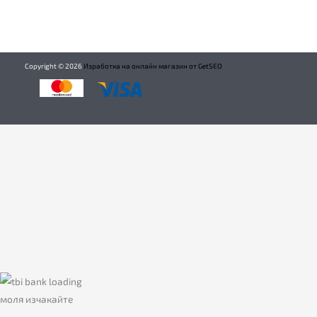
Copyright ©
2026
Изработка на онлайн магазин от GetSEO
моля изчакайте