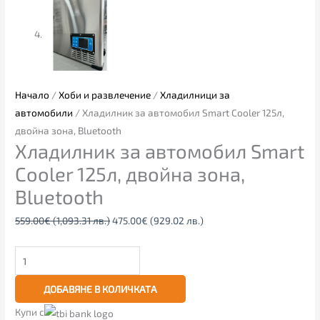
Начало
/
Хоби и развлечение
/
Хладилници за
автомобили
/ Хладилник за автомобил Smart Cooler 125л,
двойна зона, Bluetooth
Хладилник за автомобил Smart
Cooler 125л, двойна зона,
Bluetooth
559.00
€
(1,093.31 лв.)
475.00
€
(929.02 лв.)
ДОБАВЯНЕ В КОЛИЧКАТА
Купи с