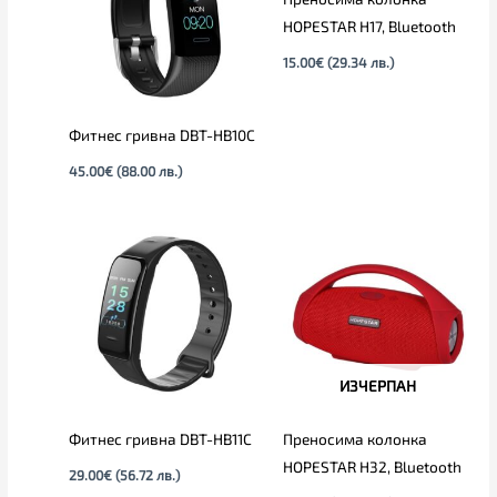
HOPESTAR H17, Bluetooth
15.00
€
(29.34 лв.)
Фитнес гривна DBT-HB10C
45.00
€
(88.00 лв.)
ИЗЧЕРПАН
Фитнес гривна DBT-HB11C
Преносима колонка
HOPESTAR H32, Bluetooth
29.00
€
(56.72 лв.)