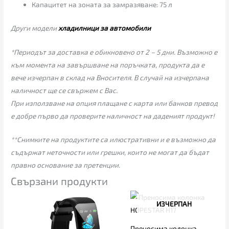
Капацитет на зоната за замразяване: 75 л
Други модели
хладилници за автомобили
*Периодът за доставка е обикновено от 2 – 5 дни. Възможно е
към момента на завършване на поръчката, продукта да е
вече изчерпан в склад на Вносителя. В случай на изчерпана
наличност ще се свържем с Вас.
При използване на опция плащане с карта или банков превод
е добре първо да проверите наличност на даденият продукт!
**Снимките на продуктите са илюстративни и е възможно да
съдържат неточности или грешки, които не могат да бъдат
правно основание за претенции.
Свързани продукти
ИЗЧЕРПАН
Преносима колонка